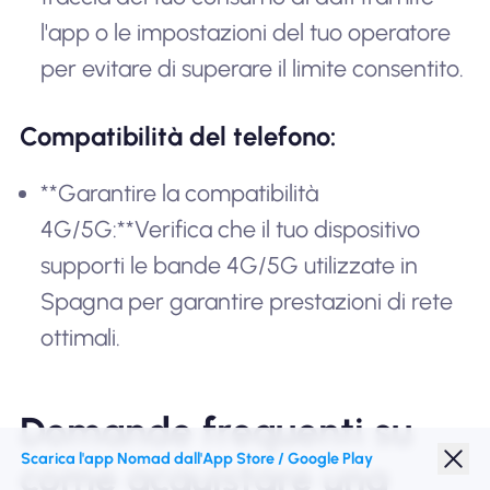
l'app o le impostazioni del tuo operatore
per evitare di superare il limite consentito.
Compatibilità del telefono:
**Garantire la compatibilità
4G/5G:**Verifica che il tuo dispositivo
supporti le bande 4G/5G utilizzate in
Spagna per garantire prestazioni di rete
ottimali.
Domande frequenti su
Scarica l'app Nomad dall'App Store / Google Play
come acquistare una