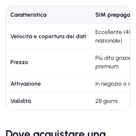
Caratteristica
SIM prepagata
Eccellente (4G /
Velocità e copertura dei dati
nazionale)
Più alto grazie 
Prezzo
premium
Attivazione
In negozio o onl
Validità
28 giorni
Dove acquistare una