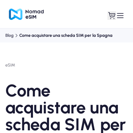
Blog
Come acquistare una scheda SIM per la Spagna
Entra registrati
Le mie eSIM
eSIM
Acquista piani
Come
acquistare una
Informazioni sull'eSIM
scheda SIM per