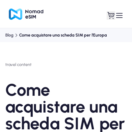
Blog
Come acquistare una scheda SIM per l'Europa
Entra registrati
Le mie eSIM
travel content
Acquista piani
Come
acquistare una
Informazioni sull'eSIM
scheda SIM per