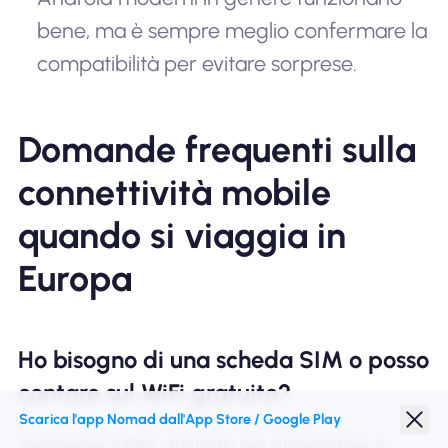
bene, ma è sempre meglio confermare la
compatibilità per evitare sorprese.
Domande frequenti sulla
connettività mobile
quando si viaggia in
Europa
Ho bisogno di una scheda SIM o posso
contare sul WiFi gratuito?
Scarica l'app Nomad dall'App Store / Google Play
Sebbene il WiFi gratuito sia disponibile in