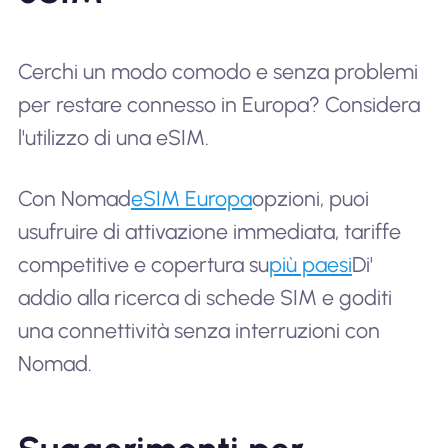
Cerchi un modo comodo e senza problemi
per restare connesso in Europa? Considera
l'utilizzo di una eSIM.
Con Nomad
eSIM Europa
opzioni, puoi
usufruire di attivazione immediata, tariffe
competitive e copertura su
più paesi
Di'
addio alla ricerca di schede SIM e goditi
una connettività senza interruzioni con
Nomad.