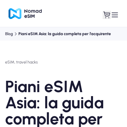
Blog
Piani eSIM Asia: la guida completa per l'acquirente
Entra registrati
Le mie eSIM
eSIM, travel hacks
Acquista piani
Piani eSIM
Asia: la guida
Informazioni sull'eSIM
completa per