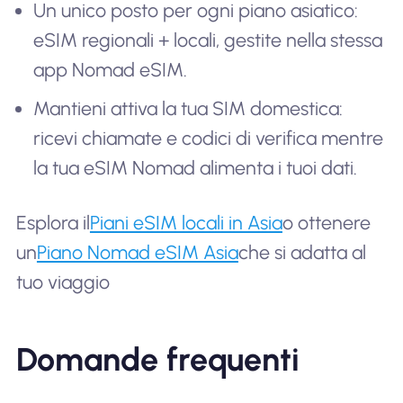
Un unico posto per ogni piano asiatico:
eSIM regionali + locali, gestite nella stessa
app Nomad eSIM.
Mantieni attiva la tua SIM domestica:
ricevi chiamate e codici di verifica mentre
la tua eSIM Nomad alimenta i tuoi dati.
Esplora il
Piani eSIM locali in Asia
o ottenere
un
Piano Nomad eSIM Asia
che si adatta al
tuo viaggio
Domande frequenti