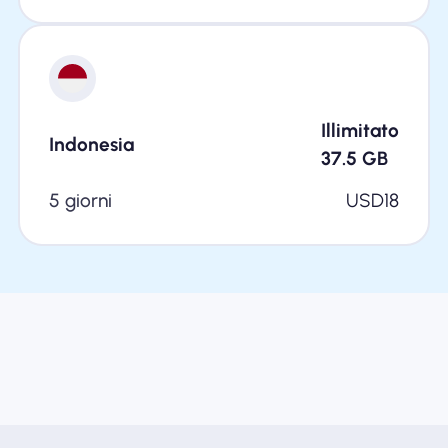
Illimitato
Indonesia
37.5
GB
5 giorni
USD
18