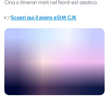
Cina o itinerari misti nel Nord-est asiatico.
👉
Scopri qui il piano eSIM CJK