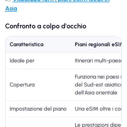
Asia
Confronto a colpo d'occhio
Caratteristica
Piani regionali eSIM 
Ideale per
Itinerari multi-paese
Funziona nei paesi su
Copertura
del Sud-est asiatico 
dell'Asia orientale
Impostazione del piano
Una eSIM oltre i confi
Le prestazioni dipen