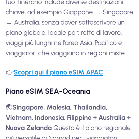
tuo itinerario include diverse destinazioni
chiave, ad esempio Giappone → Singapore
→ Australia, senza dover sottoscrivere un
piano globale. Ideale per: rotte di lavoro,
viaggi più lunghi nell'area Asia-Pacifico e
viaggiatori che viaggiano in regioni miste.
👉
Scopri qui il piano eSIM APAC
Piano eSIM SEA-Oceania
🌏
Singapore, Malesia, Thailandia,
Vietnam, Indonesia, Filippine + Australia +
Nuova Zelanda
Questo è il piano regionale
più versatile di Nomad per i viaggiatori