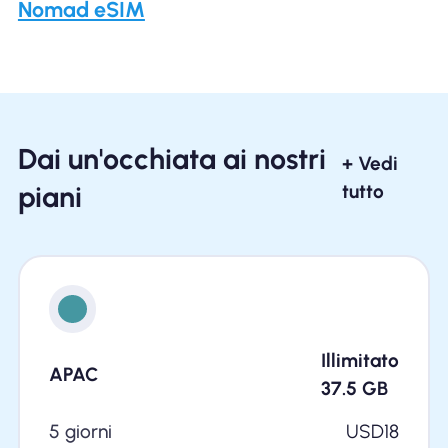
Nomad eSIM
Dai un'occhiata ai nostri
+ Vedi
piani
tutto
Illimitato
APAC
37.5
GB
5 giorni
USD
18