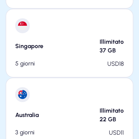
Illimitato
Singapore
37
GB
5 giorni
USD
18
Illimitato
Australia
22
GB
3 giorni
USD
11