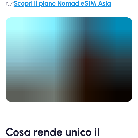
👉
Scopri il piano Nomad eSIM Asia
Cosa rende unico il