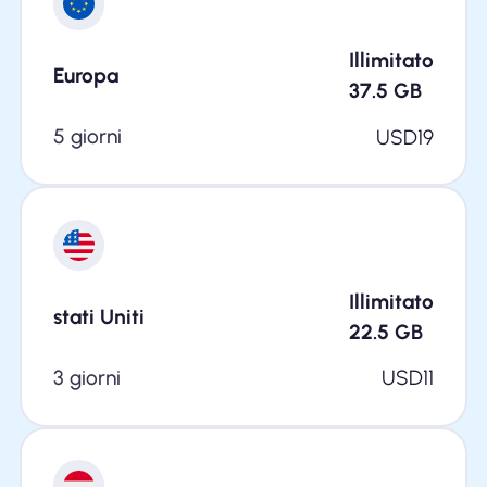
Illimitato
Europa
37.5
GB
5 giorni
USD
19
Illimitato
stati Uniti
22.5
GB
3 giorni
USD
11