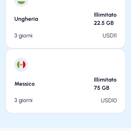
Illimitato
Ungheria
22.5
GB
3 giorni
USD
11
Illimitato
Messico
75
GB
3 giorni
USD
10