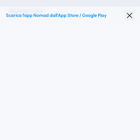
Nomad esim
Scarica l'app Nomad dall'App Store / Google Play
Sconto studenti
Destinazioni migliori
Seguici