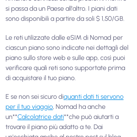
si passa da un Paese all'altro. I piani dati
sono disponibili a partire da soli $ 1,50/GB.
Le reti utilizzate dalle eSIM di Nomad per
ciascun piano sono indicate nei dettagli del
piano sullo store web e sulle app, così puoi
verificare quali reti sono supportate prima
di acquistare il tuo piano.
E se non sei sicuro di
quanti dati ti servono
per il tuo viaggio
, Nomad ha anche
un**
Calcolatrice dati
**che può aiutarti a
trovare il piano più adatto a te. Dai
un'occhiata anche al nostro post sul blog