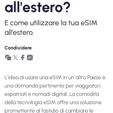
all'estero?
Perché l'eSIM Nomad
E come utilizzare la tua eSIM
Utilizzando una eSIM
all'estero.
Per affari
Condividere
L'idea di usare una eSIM in un altro Paese è
una domanda pertinente per viaggiatori,
espatriati e nomadi digitali. La comodità
della tecnologia eSIM offre una soluzione
promettente al fastidio di cambiare le