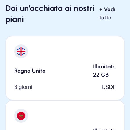
Dai un'occhiata ai nostri
+ Vedi
piani
tutto
Illimitato
Regno Unito
22
GB
3 giorni
USD
11