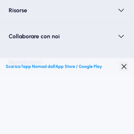
Risorse
Collaborare con noi
Nomad esim
Scarica l'app Nomad dall'App Store / Google Play
Sconto studenti
Destinazioni migliori