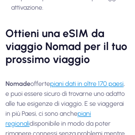
attivazione.
Ottieni una eSIM da
viaggio Nomad per il tuo
prossimo viaggio
Nomade
offerte
piani dati in oltre 170 paesi
,
e puoi essere sicuro di trovarne uno adatto
alle tue esigenze di viaggio. E se viaggerai
in più Paesi, ci sono anche
piani
regionali
disponibile in modo da poter
rimanere connessi senza problemi mentre