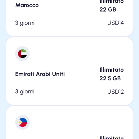
Illimitato
Marocco
22
GB
3 giorni
USD
14
Illimitato
Emirati Arabi Uniti
22.5
GB
3 giorni
USD
12
Illimitato