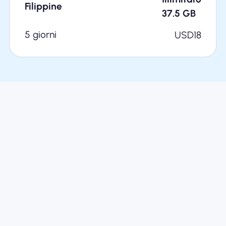
Filippine
37.5
GB
5 giorni
USD
18