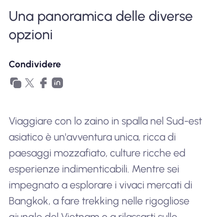
Perché l'eSIM Nomad
Una panoramica delle diverse
opzioni
Utilizzando una eSIM
Condividere
Per affari
Viaggiare con lo zaino in spalla nel Sud-est
asiatico è un'avventura unica, ricca di
paesaggi mozzafiato, culture ricche ed
esperienze indimenticabili. Mentre sei
impegnato a esplorare i vivaci mercati di
Bangkok, a fare trekking nelle rigogliose
giungle del Vietnam o a rilassarti sulle