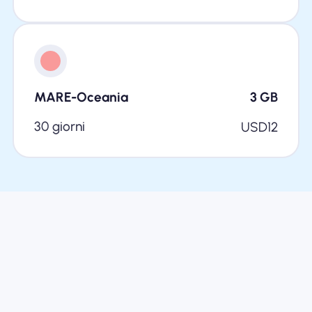
MARE-Oceania
3
GB
30 giorni
USD
12