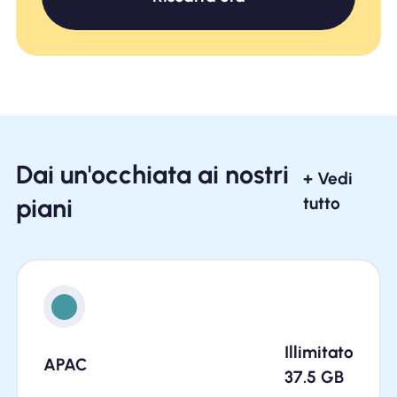
Dai un'occhiata ai nostri
+ Vedi
piani
tutto
Illimitato
APAC
37.5
GB