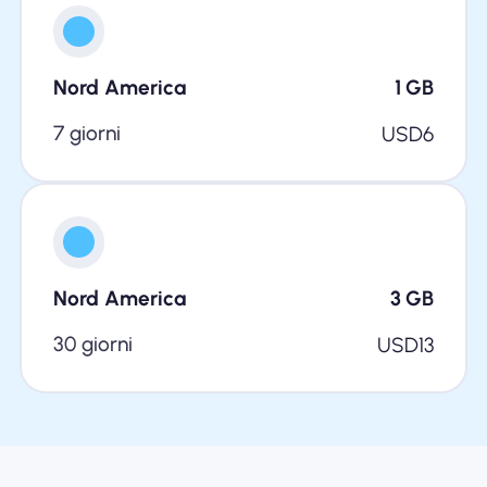
Nord America
1
GB
7 giorni
USD
6
Nord America
3
GB
30 giorni
USD
13