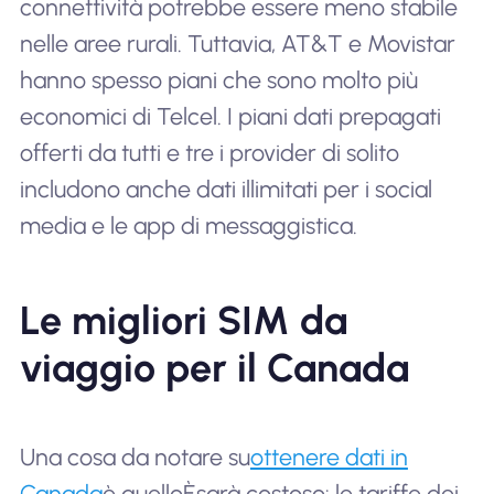
connettività potrebbe essere meno stabile
nelle aree rurali. Tuttavia, AT&T e Movistar
hanno spesso piani che sono molto più
economici di Telcel. I piani dati prepagati
offerti da tutti e tre i provider di solito
includono anche dati illimitati per i social
media e le app di messaggistica.
Le migliori SIM da
viaggio per il Canada
Una cosa da notare su
ottenere dati in
Canada
è quello
È
sarà costoso: le tariffe dei