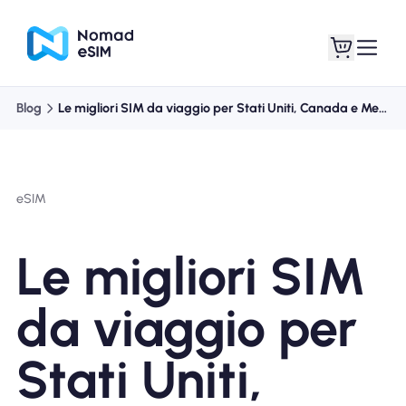
Blog
Le migliori SIM da viaggio per Stati Uniti, Canada e Messico
Entra registrati
Le mie eSIM
eSIM
Acquista piani
Le migliori SIM
da viaggio per
Informazioni sull'eSIM
Stati Uniti,