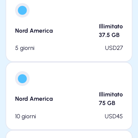
Illimitato
Nord America
37.5
GB
5 giorni
USD
27
Illimitato
Nord America
75
GB
10 giorni
USD
45