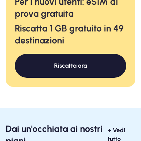
Per i nuovi utenti: eSIM di
prova gratuita
Riscatta 1 GB gratuito in 49
destinazioni
Riscatta ora
Dai un'occhiata ai nostri
+ Vedi
piani
tutto