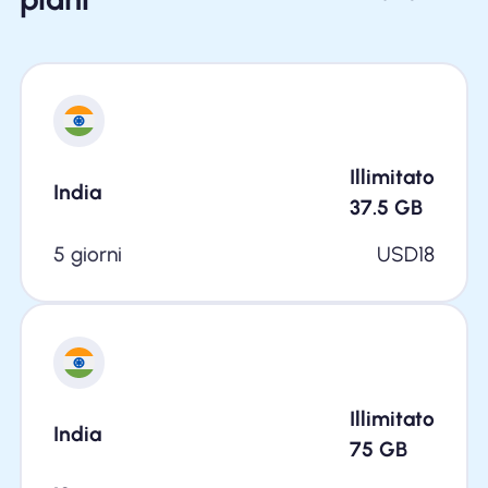
Illimitato
India
37.5
GB
5 giorni
USD
18
Illimitato
India
75
GB