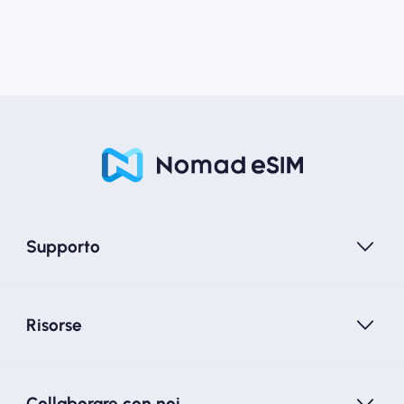
Supporto
Risorse
Collaborare con noi