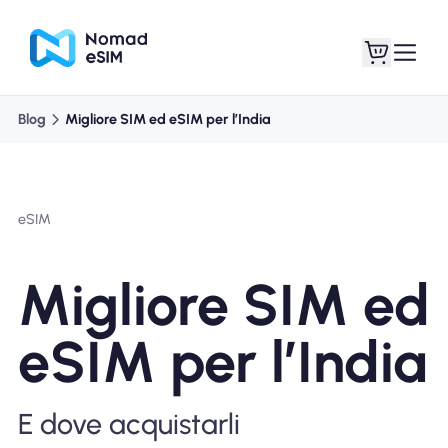
Blog
Migliore SIM ed eSIM per l’India
Entra registrati
Le mie eSIM
eSIM
Acquista piani
Migliore SIM ed
eSIM per l’India
Informazioni sull'eSIM
E dove acquistarli