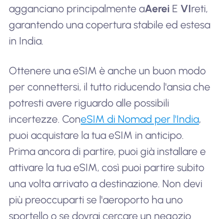
agganciano principalmente a
Aerei
E
VI
reti,
garantendo una copertura stabile ed estesa
in India.
Ottenere una eSIM è anche un buon modo
per connettersi, il tutto riducendo l'ansia che
potresti avere riguardo alle possibili
incertezze. Con
eSIM di Nomad per l'India
,
puoi acquistare la tua eSIM in anticipo.
Prima ancora di partire, puoi già installare e
attivare la tua eSIM, così puoi partire subito
una volta arrivato a destinazione. Non devi
più preoccuparti se l'aeroporto ha uno
sportello o se dovrai cercare un negozio