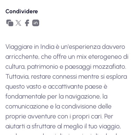
Perché l'eSIM Nomad
Condividere
Utilizzando una eSIM
Viaggiare in India è un'esperienza davvero
arricchente, che offre un mix eterogeneo di
Per affari
cultura, patrimonio e paesaggi mozzafiato.
Tuttavia, restare connessi mentre si esplora
questo vasto e accattivante paese è
fondamentale per la navigazione, la
comunicazione e la condivisione delle
proprie avventure con i propri cari. Per
aiutarti a sfruttare al meglio il tuo viaggio,