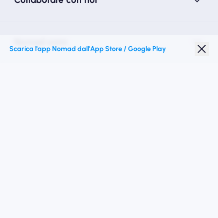
Nomad esim
Scarica l'app Nomad dall'App Store / Google Play
Sconto studenti
Destinazioni migliori
Seguici