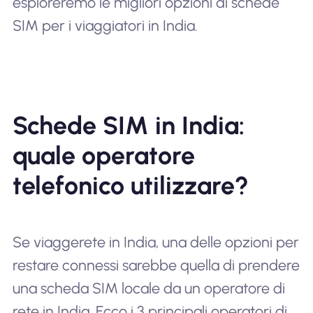
esploreremo le migliori opzioni di schede
SIM per i viaggiatori in India.
Schede SIM in India:
quale operatore
telefonico utilizzare?
Se viaggerete in India, una delle opzioni per
restare connessi sarebbe quella di prendere
una scheda SIM locale da un operatore di
rete in India. Ecco i 3 principali operatori di