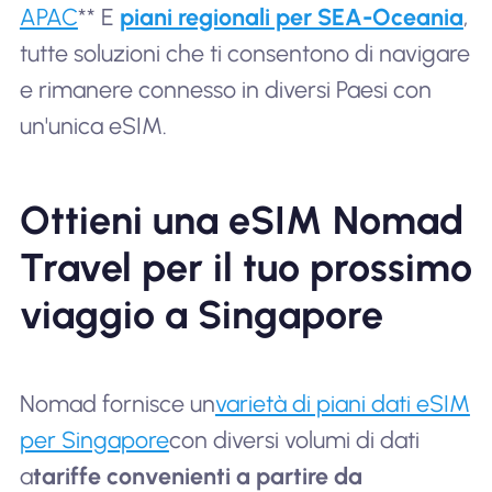
APAC
** E
piani regionali per SEA-Oceania
,
tutte soluzioni che ti consentono di navigare
e rimanere connesso in diversi Paesi con
un'unica eSIM.
Ottieni una eSIM Nomad
Travel per il tuo prossimo
viaggio a Singapore
Nomad fornisce un
varietà di piani dati eSIM
per Singapore
con diversi volumi di dati
a
tariffe convenienti a partire da