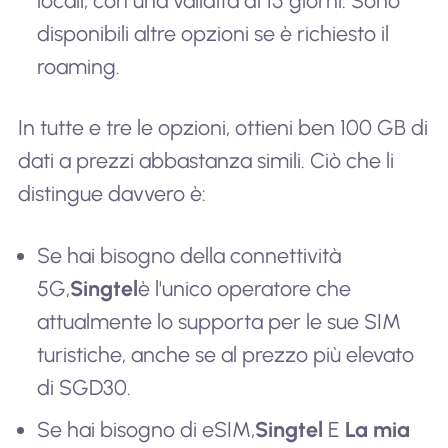
locali, con una validità di 15 giorni. Sono
disponibili altre opzioni se è richiesto il
roaming.
In tutte e tre le opzioni, ottieni ben 100 GB di
dati a prezzi abbastanza simili. Ciò che li
distingue davvero è:
Se hai bisogno della connettività
5G,
Singtel
è l'unico operatore che
attualmente lo supporta per le sue SIM
turistiche, anche se al prezzo più elevato
di SGD30.
Se hai bisogno di eSIM,
Singtel
E
La mia