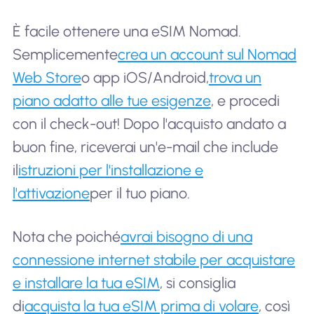
È facile ottenere una eSIM Nomad.
Semplicemente
crea un account sul Nomad
Web Store
o app iOS/Android,
trova un
piano adatto alle tue esigenze
, e procedi
con il check-out! Dopo l'acquisto andato a
buon fine, riceverai un'e-mail che include
il
istruzioni per l'installazione e
l'attivazione
per il tuo piano.
Nota che poiché
avrai bisogno di una
connessione internet stabile per acquistare
e installare la tua eSIM
, si consiglia
di
acquista la tua eSIM prima di volare
, così