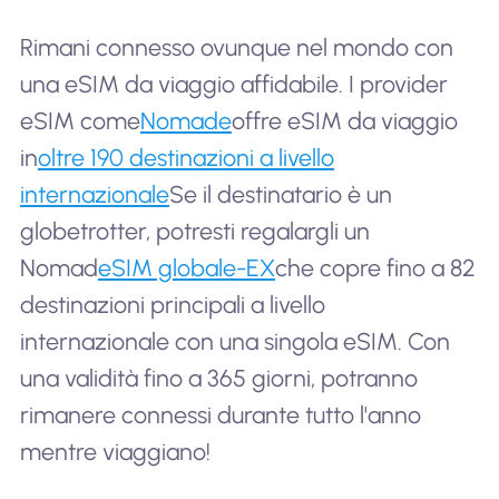
Rimani connesso ovunque nel mondo con
una eSIM da viaggio affidabile. I provider
eSIM come
Nomade
offre eSIM da viaggio
in
oltre 190 destinazioni a livello
internazionale
Se il destinatario è un
globetrotter, potresti regalargli un
Nomad
eSIM globale-EX
che copre fino a 82
destinazioni principali a livello
internazionale con una singola eSIM. Con
una validità fino a 365 giorni, potranno
rimanere connessi durante tutto l'anno
mentre viaggiano!