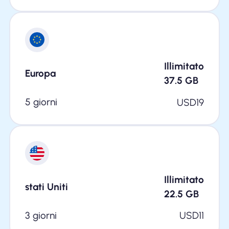
Illimitato
Europa
37.5
GB
5 giorni
USD
19
Illimitato
stati Uniti
22.5
GB
3 giorni
USD
11