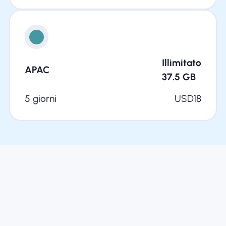
Illimitato
APAC
37.5
GB
5 giorni
USD
18