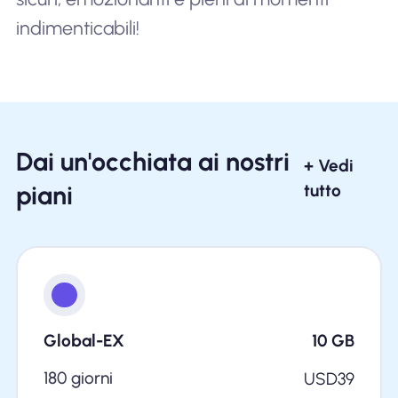
indimenticabili!
Dai un'occhiata ai nostri
+ Vedi
piani
tutto
Global-EX
10
GB
180 giorni
USD
39