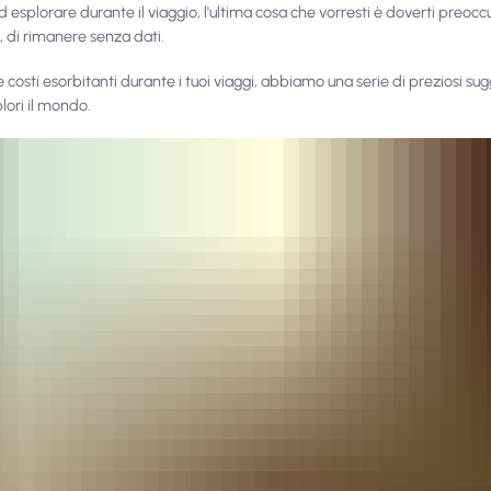
ed esplorare durante il viaggio, l'ultima cosa che vorresti è doverti preo
, di rimanere senza dati.
costi esorbitanti durante i tuoi viaggi, abbiamo una serie di preziosi sug
plori il mondo.