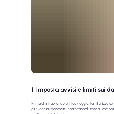
1. Imposta avvisi e limiti sui da
Prima di intraprendere il tuo viaggio, familiarizza con
gli eventuali pacchetti internazionali speciali che pot