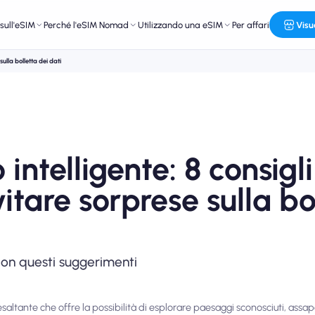
sull'eSIM
Perché l'eSIM Nomad
Utilizzando una eSIM
Per affari
Visu
ulla bolletta dei dati
intelligente: 8 consigli
itare sorprese sulla bo
i con questi suggerimenti
altante che offre la possibilità di esplorare paesaggi sconosciuti, assap