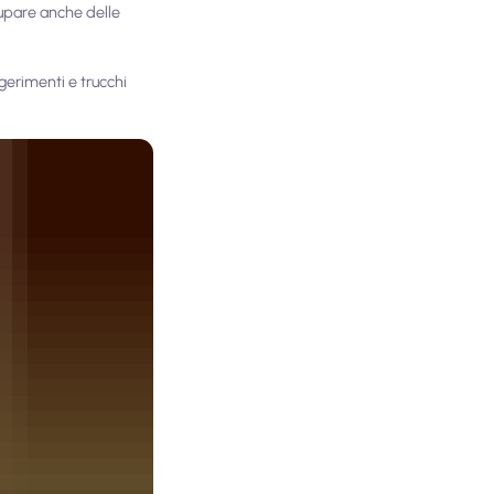
ccupare anche delle
gerimenti e trucchi