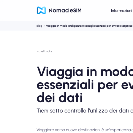
Informazioni 
Blog
Viaggia in modo intelligente: 8 consigli essenziali per evitare sorprese s
travel hacks
Viaggia in modo 
essenziali per ev
dei dati
Tieni sotto controllo l'utilizzo dei dat
Viaggiare verso nuove destinazioni è un'esperienza es