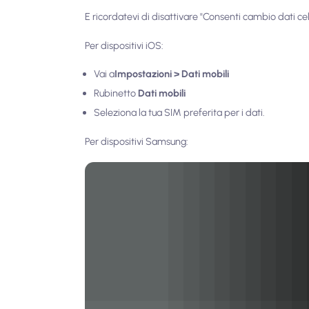
E ricordatevi di disattivare "Consenti cambio dati cel
Per dispositivi iOS:
Vai a
Impostazioni > Dati mobili
Rubinetto
Dati mobili
Seleziona la tua SIM preferita per i dati.
Per dispositivi Samsung: