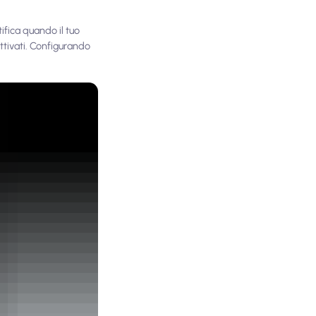
tifica quando il tuo
sattivati. Configurando