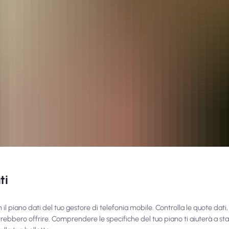
ti
 il piano dati del tuo gestore di telefonia mobile. Controlla le quote dati,
rebbero offrire. Comprendere le specifiche del tuo piano ti aiuterà a stabil