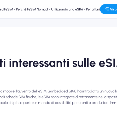
sull'eSIM
Perché l'eSIM Nomad
Utilizzando una eSIM
Per affari
Visu
ti interessanti sulle eS
a mobile, l'avvento dell'eSIM (embedded SIM) ha introdotto un nuovo live
onali schede SIM fisiche, le eSIM sono integrate direttamente nei dispositi
iccolo chip ha aperto un mondo di possibilità per utenti e produttori. Im