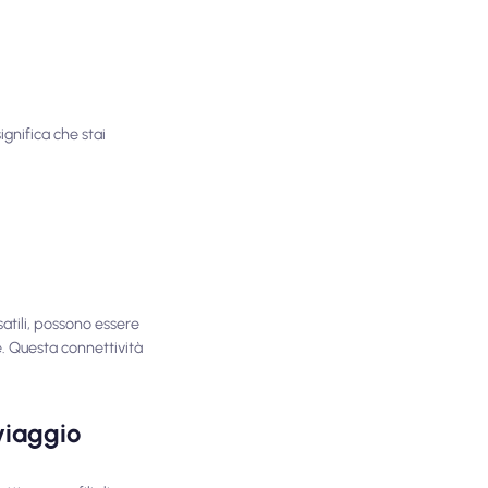
ignifica che stai
satili, possono essere
e. Questa connettività
viaggio