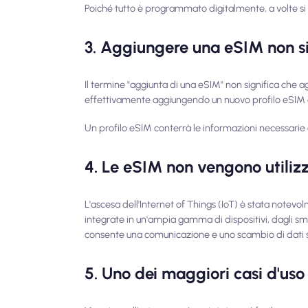
Poiché tutto è programmato digitalmente, a volte si 
3. Aggiungere una eSIM non s
Il termine "aggiunta di una eSIM" non significa che ag
effettivamente aggiungendo un nuovo profilo eSIM al
Un profilo eSIM conterrà le informazioni necessarie af
4. Le eSIM non vengono utilizza
L'ascesa dell'Internet of Things (IoT) è stata notevo
integrate in un'ampia gamma di dispositivi, dagli smar
consente una comunicazione e uno scambio di dati se
5. Uno dei maggiori casi d'uso