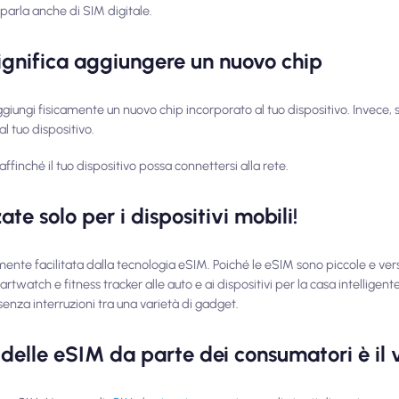
parla anche di SIM digitale.
ignifica aggiungere un nuovo chip
giungi fisicamente un nuovo chip incorporato al tuo dispositivo. Invece, s
 tuo dispositivo.
finché il tuo dispositivo possa connettersi alla rete.
te solo per i dispositivi mobili!
lmente facilitata dalla tecnologia eSIM. Poiché le eSIM sono piccole e ver
twatch e fitness tracker alle auto e ai dispositivi per la casa intelligent
nza interruzioni tra una varietà di gadget.
 delle eSIM da parte dei consumatori è il 