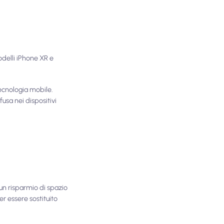
odelli iPhone XR e
tecnologia mobile.
usa nei dispositivi
 un risparmio di spazio
 essere sostituito