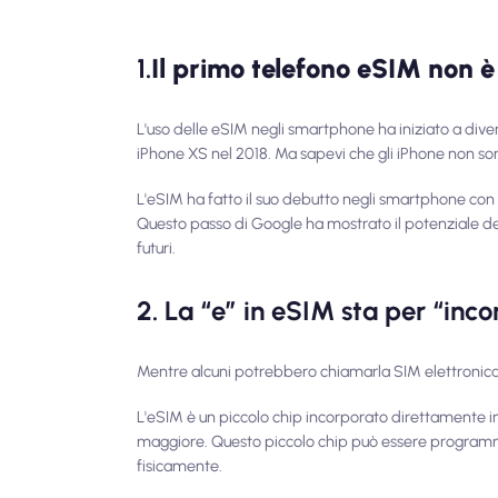
1.
Il primo telefono eSIM non è
L'uso delle eSIM negli smartphone ha iniziato a div
iPhone XS nel 2018. Ma sapevi che gli iPhone non son
L'eSIM ha fatto il suo debutto negli smartphone con 
Questo passo di Google ha mostrato il potenziale del
futuri.
2. La “e” in eSIM sta per “inc
Mentre alcuni potrebbero chiamarla SIM elettronica, l
L'eSIM è un piccolo chip incorporato direttamente in 
maggiore. Questo piccolo chip può essere programm
fisicamente.