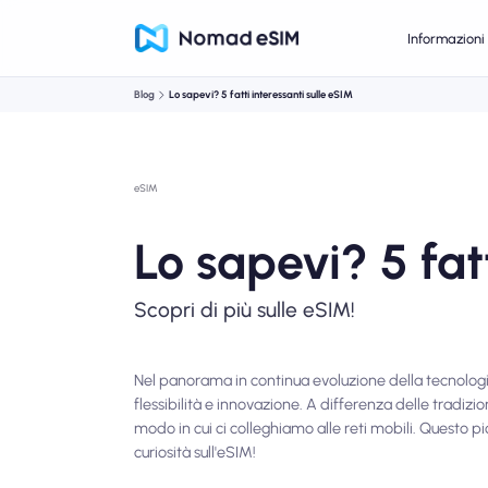
Informazioni 
Blog
Lo sapevi? 5 fatti interessanti sulle eSIM
eSIM
Lo sapevi? 5 fat
Scopri di più sulle eSIM!
Nel panorama in continua evoluzione della tecnologi
flessibilità e innovazione. A differenza delle tradizi
modo in cui ci colleghiamo alle reti mobili. Questo p
curiosità sull'eSIM!