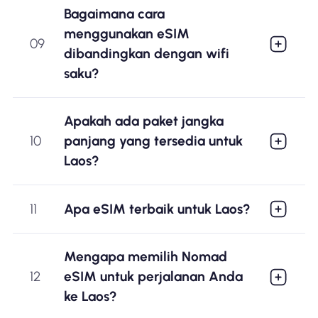
Bagaimana cara
menggunakan eSIM
09
dibandingkan dengan wifi
saku?
Apakah ada paket jangka
10
panjang yang tersedia untuk
Laos?
11
Apa eSIM terbaik untuk Laos?
Mengapa memilih Nomad
12
eSIM untuk perjalanan Anda
ke Laos?