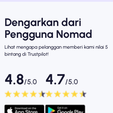
Dengarkan dari
Pengguna Nomad
Lihat mengapa pelanggan memberi kami nilai 5
bintang di Trustpilot!
4.8
4.7
/5.0
/5.0