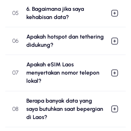
6. Bagaimana jika saya
05
kehabisan data?
Apakah hotspot dan tethering
06
didukung?
Apakah eSIM Laos
07
menyertakan nomor telepon
lokal?
Berapa banyak data yang
08
saya butuhkan saat bepergian
di Laos?