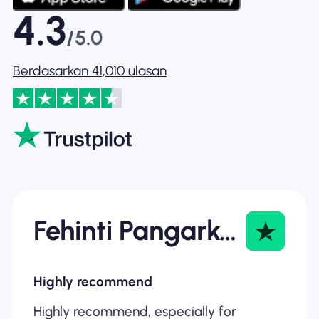
4.3
/5.0
Berdasarkan 41,010 ulasan
Fehinti Pangarkar
Highly recommend
Highly recommend, especially for