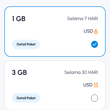
Mengapa Nomad eSIM
1 GB
Selama 7 HARI
Menggunakan eSIM
6
USD
Detail Paket
Untuk bisnis
3 GB
Selama 30 HARI
11
USD
Detail Paket