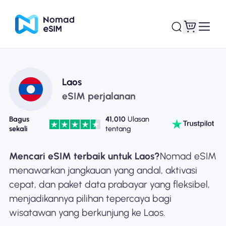
Masuk daftar
eSIM saya
Laos
eSIM perjalanan
Bagus
41,010
Ulasan
sekali
tentang
Paket Toko
Mencari eSIM terbaik untuk Laos?
Nomad eSIM
menawarkan jangkauan yang andal, aktivasi
cepat, dan paket data prabayar yang fleksibel,
Tentang eSIM
menjadikannya pilihan tepercaya bagi
wisatawan yang berkunjung ke Laos.