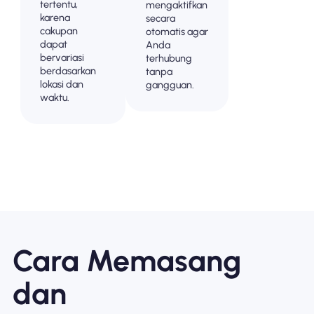
tertentu,
mengaktifkan
karena
secara
cakupan
otomatis agar
dapat
Anda
bervariasi
terhubung
berdasarkan
tanpa
lokasi dan
gangguan.
waktu.
Cara Memasang
dan