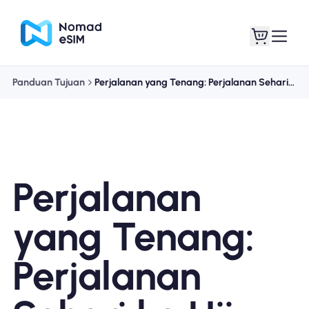
Panduan Tujuan
Perjalanan yang Tenang: Perjalanan Sehari ke Uji dari Kyoto
Masuk daftar
eSIM saya
Perjalanan
Paket Toko
yang Tenang:
Perjalanan
Tentang eSIM