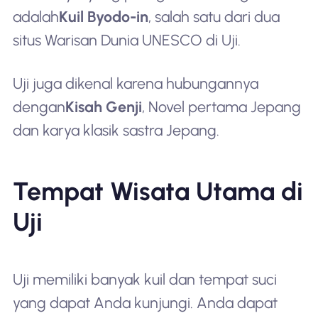
adalah
Kuil Byodo-in
, salah satu dari dua
situs Warisan Dunia UNESCO di Uji.
Uji juga dikenal karena hubungannya
dengan
Kisah Genji
, Novel pertama Jepang
dan karya klasik sastra Jepang.
Tempat Wisata Utama di
Uji
Uji memiliki banyak kuil dan tempat suci
yang dapat Anda kunjungi. Anda dapat