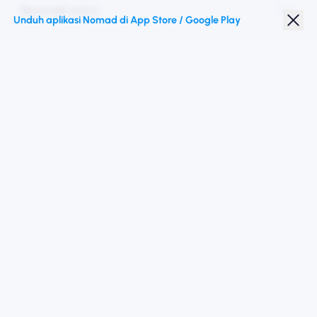
Nomad esim
Unduh aplikasi Nomad di App Store / Google Play
Diskon Pelajar
Destinasi teratas
Ikuti kami
Ketentuan Layanan
Kebijakan pribadi