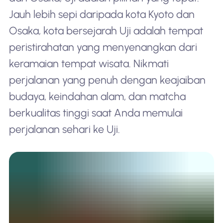
Jauh lebih sepi daripada kota Kyoto dan
Osaka, kota bersejarah Uji adalah tempat
peristirahatan yang menyenangkan dari
keramaian tempat wisata. Nikmati
perjalanan yang penuh dengan keajaiban
budaya, keindahan alam, dan matcha
berkualitas tinggi saat Anda memulai
perjalanan sehari ke Uji.