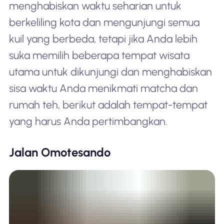
menghabiskan waktu seharian untuk
berkeliling kota dan mengunjungi semua
kuil yang berbeda, tetapi jika Anda lebih
suka memilih beberapa tempat wisata
utama untuk dikunjungi dan menghabiskan
sisa waktu Anda menikmati matcha dan
rumah teh, berikut adalah tempat-tempat
yang harus Anda pertimbangkan.
Jalan Omotesando