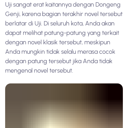
Uji sangat erat kaitannya dengan Dongeng
Genji, karena bagian terakhir novel tersebut
berlatar di Uji. Di seluruh kota, Anda akan
dapat melihat patung-patung yang terkait
dengan novel klasik tersebut, meskipun
Anda mungkin tidak selalu merasa cocok
dengan patung tersebut jika Anda tidak
mengenal novel tersebut.