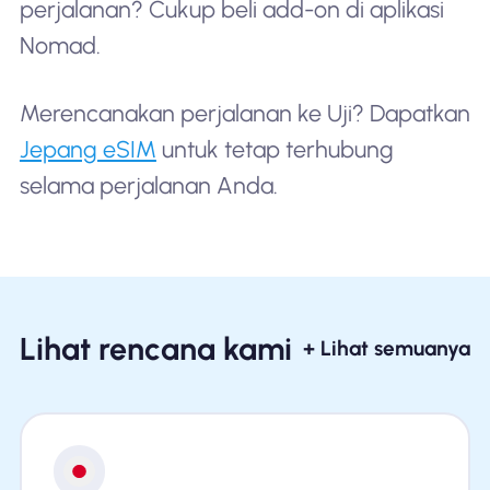
perjalanan? Cukup beli add-on di aplikasi
Nomad.
Merencanakan perjalanan ke Uji? Dapatkan
Jepang eSIM
untuk tetap terhubung
selama perjalanan Anda.
Lihat rencana kami
+ Lihat semuanya