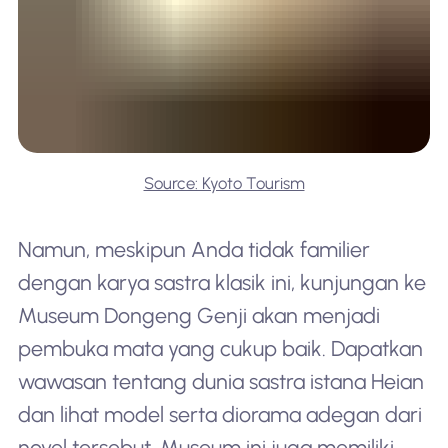
Source: Kyoto Tourism
Namun, meskipun Anda tidak familier
dengan karya sastra klasik ini, kunjungan ke
Museum Dongeng Genji akan menjadi
pembuka mata yang cukup baik. Dapatkan
wawasan tentang dunia sastra istana Heian
dan lihat model serta diorama adegan dari
novel tersebut. Museum ini juga memiliki