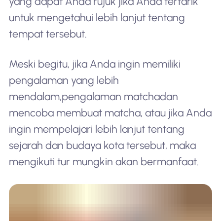
yang dapat Anda rujuk jika Anda tertarik
untuk mengetahui lebih lanjut tentang
tempat tersebut.
Meski begitu, jika Anda ingin memiliki
pengalaman yang lebih
mendalam,
pengalaman matcha
dan
mencoba membuat matcha, atau jika Anda
ingin mempelajari lebih lanjut tentang
sejarah dan budaya kota tersebut, maka
mengikuti tur mungkin akan bermanfaat.