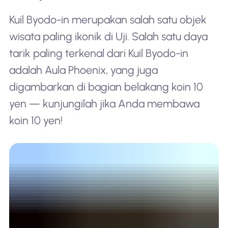
Kuil Byodo-in merupakan salah satu objek
wisata paling ikonik di Uji. Salah satu daya
tarik paling terkenal dari Kuil Byodo-in
adalah Aula Phoenix, yang juga
digambarkan di bagian belakang koin 10
yen — kunjungilah jika Anda membawa
koin 10 yen!