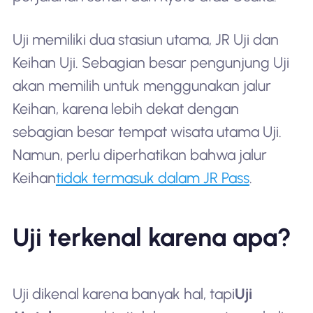
Uji memiliki dua stasiun utama, JR Uji dan
Keihan Uji. Sebagian besar pengunjung Uji
akan memilih untuk menggunakan jalur
Keihan, karena lebih dekat dengan
sebagian besar tempat wisata utama Uji.
Namun, perlu diperhatikan bahwa jalur
Keihan
tidak termasuk dalam JR Pass
.
Uji terkenal karena apa?
Uji dikenal karena banyak hal, tapi
Uji