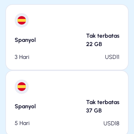
Tak terbatas
Spanyol
22
GB
3 Hari
USD
11
Tak terbatas
Spanyol
37
GB
5 Hari
USD
18