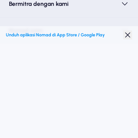
Bermitra dengan kami
Nomad esim
Unduh aplikasi Nomad di App Store / Google Play
Diskon Pelajar
Destinasi teratas
Ikuti kami