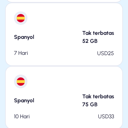
Tak terbatas
Spanyol
52
GB
7 Hari
USD
25
Tak terbatas
Spanyol
75
GB
10 Hari
USD
33