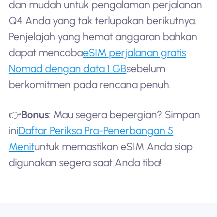
dan mudah untuk pengalaman perjalanan
Q4 Anda yang tak terlupakan berikutnya.
Penjelajah yang hemat anggaran bahkan
dapat mencoba
eSIM perjalanan gratis
Nomad dengan data 1 GB
sebelum
berkomitmen pada rencana penuh.
👉
Bonus
: Mau segera bepergian? Simpan
ini
Daftar Periksa Pra-Penerbangan 5
Menit
untuk memastikan eSIM Anda siap
digunakan segera saat Anda tiba!