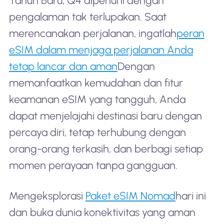
Tahun Baru, Q4 dipenuhi dengan
pengalaman tak terlupakan. Saat
merencanakan perjalanan, ingatlah
peran
eSIM dalam menjaga perjalanan Anda
tetap lancar dan aman
Dengan
memanfaatkan kemudahan dan fitur
keamanan eSIM yang tangguh, Anda
dapat menjelajahi destinasi baru dengan
percaya diri, tetap terhubung dengan
orang-orang terkasih, dan berbagi setiap
momen perayaan tanpa gangguan.
Mengeksplorasi
Paket eSIM Nomad
hari ini
dan buka dunia konektivitas yang aman