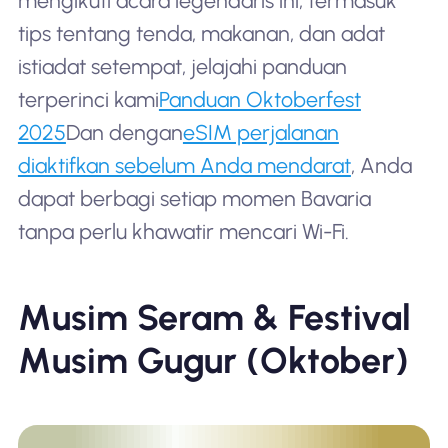
mengikuti acara legendaris ini, termasuk
tips tentang tenda, makanan, dan adat
istiadat setempat, jelajahi panduan
terperinci kami
Panduan Oktoberfest
2025
Dan dengan
eSIM perjalanan
diaktifkan sebelum Anda mendarat
, Anda
dapat berbagi setiap momen Bavaria
tanpa perlu khawatir mencari Wi-Fi.
Musim Seram & Festival
Musim Gugur (Oktober)