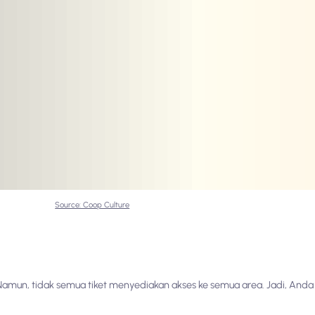
Source: Coop Culture
 Namun, tidak semua tiket menyediakan akses ke semua area. Jadi, Anda 