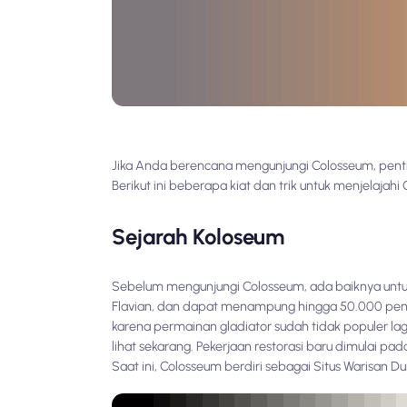
Jika Anda berencana mengunjungi Colosseum, pen
Berikut ini beberapa kiat dan trik untuk menjelajahi
Sejarah Koloseum
Sebelum mengunjungi Colosseum, ada baiknya untuk
Flavian, dan dapat menampung hingga 50.000 peno
karena permainan gladiator sudah tidak populer la
lihat sekarang. Pekerjaan restorasi baru dimulai pa
Saat ini, Colosseum berdiri sebagai Situs Warisan 