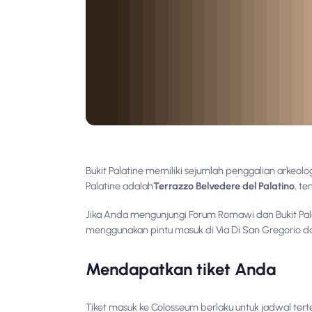
Bukit Palatine memiliki sejumlah penggalian arkeologi
Palatine adalah
Terrazzo Belvedere del Palatino
, t
Jika Anda mengunjungi Forum Romawi dan Bukit Pala
menggunakan pintu masuk di Via Di San Gregorio d
Mendapatkan tiket Anda
Tiket masuk ke Colosseum berlaku untuk jadwal ter