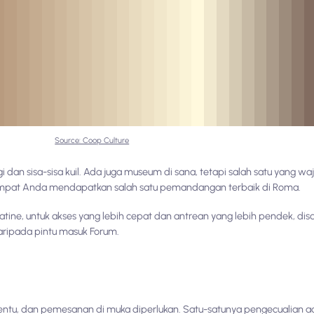
Source: Coop Culture
 dan sisa-sisa kuil. Ada juga museum di sana, tetapi salah satu yang wajib
empat Anda mendapatkan salah satu pemandangan terbaik di Roma.
tine, untuk akses yang lebih cepat dan antrean yang lebih pendek, dis
aripada pintu masuk Forum.
tentu, dan pemesanan di muka diperlukan. Satu-satunya pengecualian a