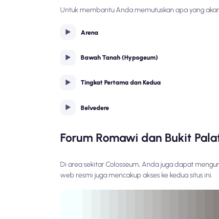
Untuk membantu Anda memutuskan apa yang akan di
Arena
Bawah Tanah (Hypogeum)
Tingkat Pertama dan Kedua
Belvedere
Forum Romawi dan Bukit Pala
Di area sekitar Colosseum, Anda juga dapat mengun
web resmi juga mencakup akses ke kedua situs ini.