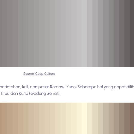
Source: Coop Culture
ntahan, kuil, dan pasar Romawi Kuno. Beberapa hal yang dapat dili
n Titus, dan Kuria (Gedung Senat).