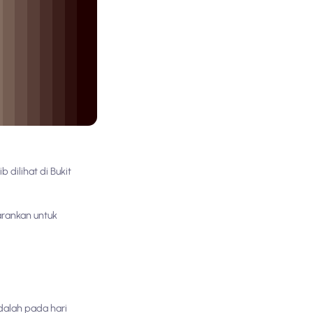
 dilihat di Bukit
arankan untuk
dalah pada hari