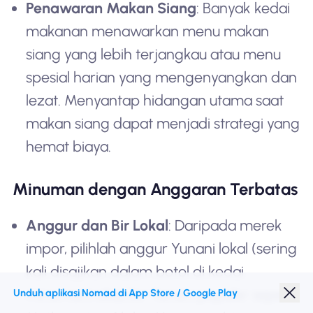
Penawaran Makan Siang
: Banyak kedai
makanan menawarkan menu makan
siang yang lebih terjangkau atau menu
spesial harian yang mengenyangkan dan
lezat. Menyantap hidangan utama saat
makan siang dapat menjadi strategi yang
hemat biaya.
Minuman dengan Anggaran Terbatas
Anggur dan Bir Lokal
: Daripada merek
impor, pilihlah anggur Yunani lokal (sering
kali disajikan dalam botol di kedai
minuman) atau bir Yunani populer seperti
Unduh aplikasi Nomad di App Store / Google Play