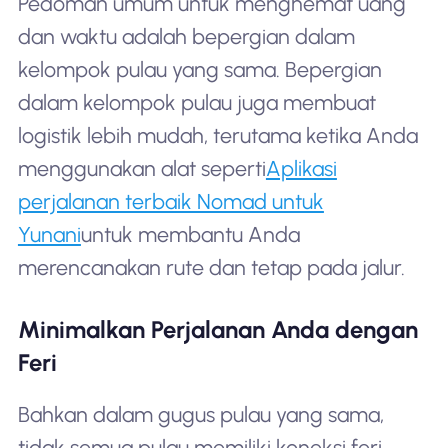
Pedoman umum untuk menghemat uang
dan waktu adalah bepergian dalam
kelompok pulau yang sama. Bepergian
dalam kelompok pulau juga membuat
logistik lebih mudah, terutama ketika Anda
menggunakan alat seperti
Aplikasi
perjalanan terbaik Nomad untuk
Yunani
untuk membantu Anda
merencanakan rute dan tetap pada jalur.
Minimalkan Perjalanan Anda dengan
Feri
Bahkan dalam gugus pulau yang sama,
tidak semua pulau memiliki koneksi feri