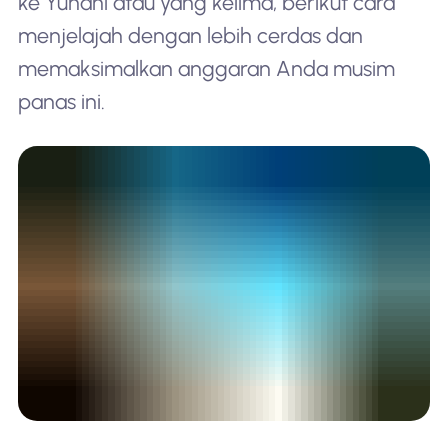
ke Yunani atau yang kelima, berikut cara
menjelajah dengan lebih cerdas dan
memaksimalkan anggaran Anda musim
panas ini.