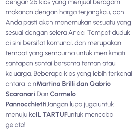
dengan 25 kios yang menjual beragam
makanan dengan harga terjangkau, dan
Anda pasti akan menemukan sesuatu yang
sesuai dengan selera Anda. Tempat duduk
di sini bersifat komunal, dan merupakan
tempat yang sempurna untuk menikmati
santapan santai bersama teman atau
keluarga. Beberapa kios yang lebih terkenal
antara lain
Martina Brilli dan Gabrio
Scaranari
Dan
Carmelo
Pannocchietti
Jangan lupa juga untuk
menuju ke
IL TARTUF
untuk mencoba
gelato!