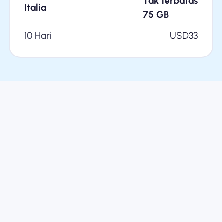
Tak terbatas
Italia
75
GB
10 Hari
USD
33