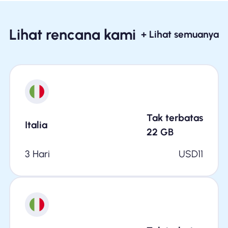
Lihat rencana kami
+ Lihat semuanya
Tak terbatas
Italia
22
GB
3 Hari
USD
11