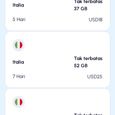
Tak terbatas
Italia
37
GB
5 Hari
USD
18
Tak terbatas
Italia
52
GB
7 Hari
USD
25