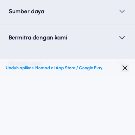
Sumber daya
Bermitra dengan kami
Nomad esim
Unduh aplikasi Nomad di App Store / Google Play
Diskon Pelajar
Destinasi teratas