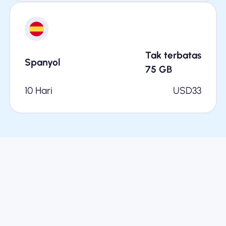
Tak terbatas
Spanyol
75
GB
10 Hari
USD
33