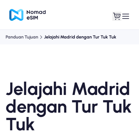
Panduan Tujuan
Jelajahi Madrid dengan Tur Tuk Tuk
Masuk daftar
eSIM saya
Jelajahi Madrid
Paket Toko
dengan Tur Tuk
Tuk
Tentang eSIM