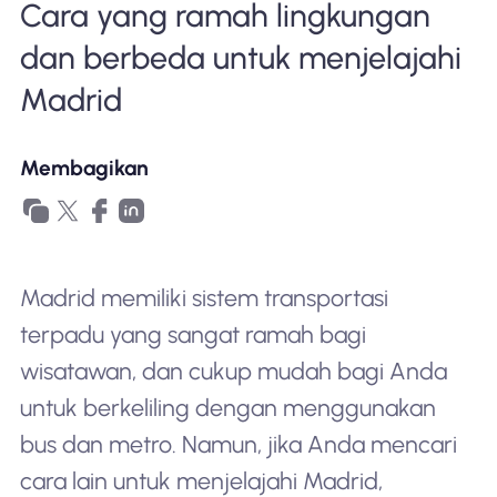
Cara yang ramah lingkungan
Mengapa Nomad eSIM
dan berbeda untuk menjelajahi
Madrid
Menggunakan eSIM
Membagikan
Untuk bisnis
Madrid memiliki sistem transportasi
terpadu yang sangat ramah bagi
wisatawan, dan cukup mudah bagi Anda
untuk berkeliling dengan menggunakan
bus dan metro. Namun, jika Anda mencari
cara lain untuk menjelajahi Madrid,