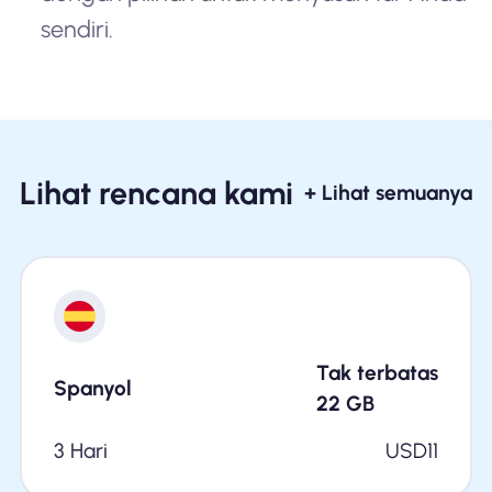
sendiri.
Lihat rencana kami
+ Lihat semuanya
Tak terbatas
Spanyol
22
GB
3 Hari
USD
11