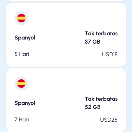
Tak terbatas
Spanyol
37
GB
5 Hari
USD
18
Tak terbatas
Spanyol
52
GB
7 Hari
USD
25