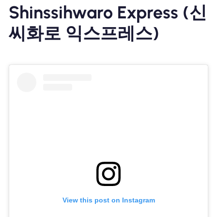
Shinssihwaro Express (신
씨화로 익스프레스)
View this post on Instagram