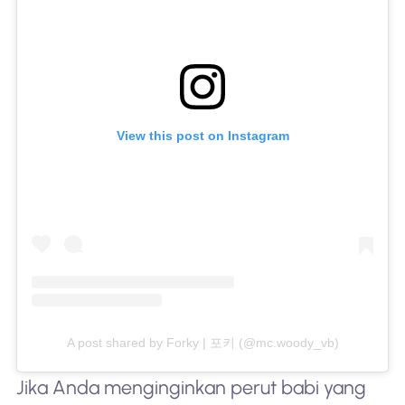
View this post on Instagram
A post shared by Forky | 포키 (@mc.woody_vb)
Jika Anda menginginkan perut babi yang