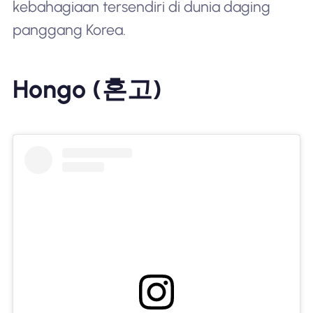
kebahagiaan tersendiri di dunia daging
panggang Korea.
Hongo (혼고)