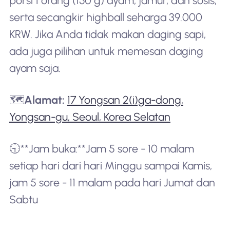
porsi 1 orang (150 g) ayam, jamur, dan sosis,
serta secangkir highball seharga 39.000
KRW. Jika Anda tidak makan daging sapi,
ada juga pilihan untuk memesan daging
ayam saja.
🗺️
Alamat:
17 Yongsan 2(i)ga-dong,
Yongsan-gu, Seoul, Korea Selatan
🕤**Jam buka:**Jam 5 sore - 10 malam
setiap hari dari hari Minggu sampai Kamis,
jam 5 sore - 11 malam pada hari Jumat dan
Sabtu