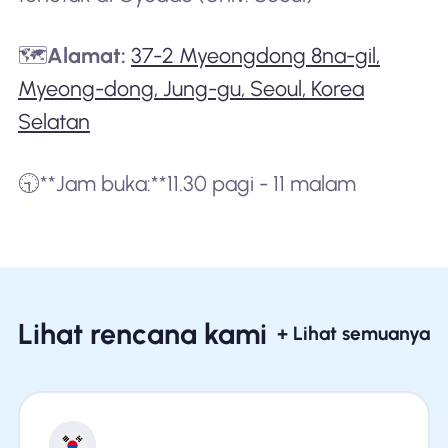
🗺️
Alamat:
37-2 Myeongdong 8na-gil,
Myeong-dong, Jung-gu, Seoul, Korea
Selatan
🕤**Jam buka:**11.30 pagi - 11 malam
Lihat rencana kami
+ Lihat semuanya