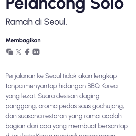
Pelancong Solo
Mengapa Nomad eSIM
Ramah di Seoul.
Menggunakan eSIM
Membagikan
Untuk bisnis
Perjalanan ke Seoul tidak akan lengkap
tanpa menyantap hidangan BBQ Korea
yang lezat. Suara desisan daging
panggang, aroma pedas saus gochujang,
dan suasana restoran yang ramai adalah
bagian dari apa yang membuat bersantap
di ibu kota Korea menjadi pengalaman