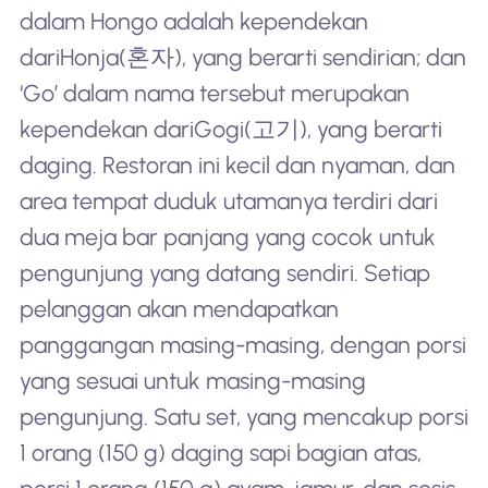
dalam Hongo adalah kependekan
dari
Honja
(혼자), yang berarti sendirian; dan
‘Go’ dalam nama tersebut merupakan
kependekan dari
Gogi
(고기), yang berarti
daging. Restoran ini kecil dan nyaman, dan
area tempat duduk utamanya terdiri dari
dua meja bar panjang yang cocok untuk
pengunjung yang datang sendiri. Setiap
pelanggan akan mendapatkan
panggangan masing-masing, dengan porsi
yang sesuai untuk masing-masing
pengunjung. Satu set, yang mencakup porsi
1 orang (150 g) daging sapi bagian atas,