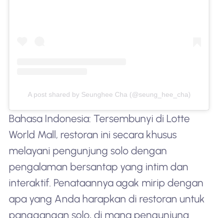
A post shared by Seunghee Cha (@seung_hee_cha)
Bahasa Indonesia: Tersembunyi di Lotte
World Mall, restoran ini secara khusus
melayani pengunjung solo dengan
pengalaman bersantap yang intim dan
interaktif. Penataannya agak mirip dengan
apa yang Anda harapkan di restoran untuk
panggangan solo, di mana pengunjung