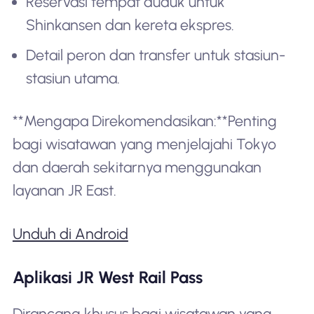
Reservasi tempat duduk untuk
Shinkansen dan kereta ekspres.
Detail peron dan transfer untuk stasiun-
stasiun utama.
**Mengapa Direkomendasikan:**Penting
bagi wisatawan yang menjelajahi Tokyo
dan daerah sekitarnya menggunakan
layanan JR East.
Unduh di Android
Aplikasi JR West Rail Pass
Dirancang khusus bagi wisatawan yang