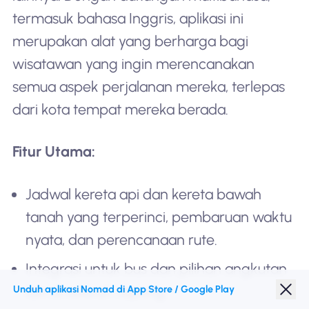
termasuk bahasa Inggris, aplikasi ini
merupakan alat yang berharga bagi
wisatawan yang ingin merencanakan
semua aspek perjalanan mereka, terlepas
dari kota tempat mereka berada.
Fitur Utama:
Jadwal kereta api dan kereta bawah
tanah yang terperinci, pembaruan waktu
nyata, dan perencanaan rute.
Integrasi untuk bus dan pilihan angkutan
Unduh aplikasi Nomad di App Store / Google Play
lain di seluruh Jepang.