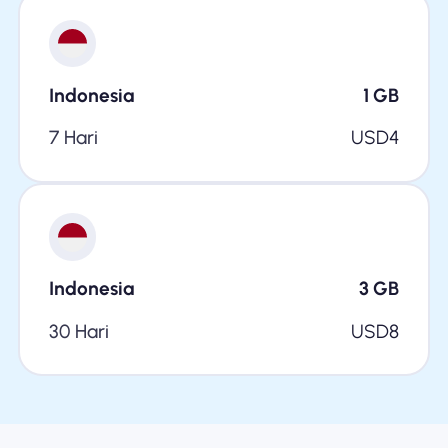
Indonesia
1
GB
7 Hari
USD
4
Indonesia
3
GB
30 Hari
USD
8