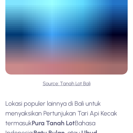
Source: Tanah Lot Bali
Lokasi populer lainnya di Bali untuk
menyaksikan Pertunjukan Tari Api Kecak
termasuk
Pura Tanah Lot
Bahasa
Indonesia:
Batu Bulan
, atau
Ubud.