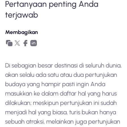
Pertanyaan penting Anda
Mengapa Nomad eSIM
terjawab
Menggunakan eSIM
Membagikan
Untuk bisnis
Di sebagian besar destinasi di seluruh dunia,
akan selalu ada satu atau dua pertunjukan
budaya yang hampir pasti ingin Anda
masukkan ke dalam daftar hal yang harus
dilakukan; meskipun pertunjukan ini sudah
menjadi hal yang biasa,
turis
bukan hanya
sebuah atraksi, melainkan juga pertunjukan