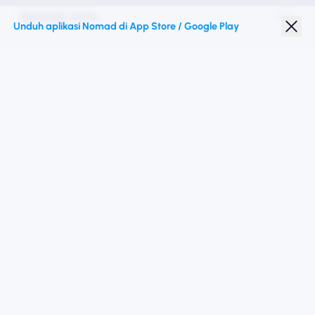
Nomad esim
Unduh aplikasi Nomad di App Store / Google Play
Diskon Pelajar
Destinasi teratas
Ikuti kami