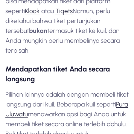
bisa mendapatkan tiket dari platform
seperti
Klook
atau
Tiqets
Namun, perlu
diketahui bahwa tiket pertunjukan
tersebut
bukan
termasuk tiket ke kuil, dan
Anda mungkin perlu membelinya secara
terpisah.
Mendapatkan tiket Anda secara
langsung
Pilihan lainnya adalah dengan membeli tiket
langsung dari kuil. Beberapa kuil seperti
Pura
Uluwatu
menawarkan opsi bagi Anda untuk
membeli tiket secara online terlebih dahulu.
Beli tiket terlebih dahulu untuk