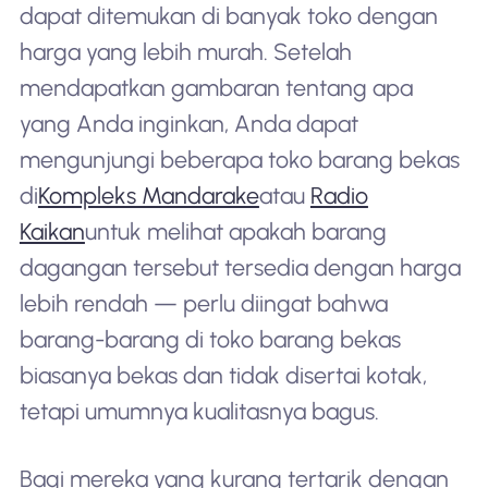
dapat ditemukan di banyak toko dengan
harga yang lebih murah. Setelah
mendapatkan gambaran tentang apa
yang Anda inginkan, Anda dapat
mengunjungi beberapa toko barang bekas
di
Kompleks Mandarake
atau
Radio
Kaikan
untuk melihat apakah barang
dagangan tersebut tersedia dengan harga
lebih rendah — perlu diingat bahwa
barang-barang di toko barang bekas
biasanya bekas dan tidak disertai kotak,
tetapi umumnya kualitasnya bagus.
Bagi mereka yang kurang tertarik dengan