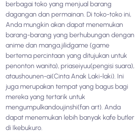
berbagai toko yang menjual barang
dagangan dan permainan. Di toko-toko ini,
Anda mungkin akan dapat menemukan
barang-barang yang berhubungan dengan
anime dan manga.
jilid
game (game
bertema percintaan yang ditujukan untuk
penonton wanita), pria
seiyuu
(pengisi suara),
atau
shounen-ai
(Cinta Anak Laki-laki). Ini
juga merupakan tempat yang bagus bagi
mereka yang tertarik untuk
mengumpulkan
doujinshi
(fan art). Anda
dapat menemukan lebih banyak kafe butler
di Ikebukuro.