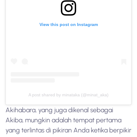
View this post on Instagram
A post shared by minataka (@minat_aka)
Akihabara, yang juga dikenal sebagai
Akiba, mungkin adalah tempat pertama
yang terlintas di pikiran Anda ketika berpikir