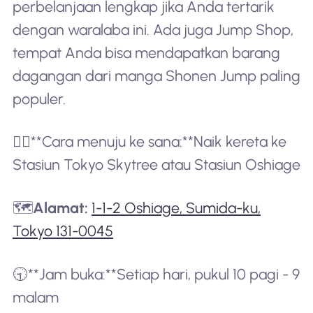
perbelanjaan lengkap jika Anda tertarik
dengan waralaba ini. Ada juga Jump Shop,
tempat Anda bisa mendapatkan barang
dagangan dari manga Shonen Jump paling
populer.
🚶‍♂️**Cara menuju ke sana:**Naik kereta ke
Stasiun Tokyo Skytree atau Stasiun Oshiage
🗺️
Alamat:
1-1-2 Oshiage, Sumida-ku,
Tokyo 131-0045
🕤**Jam buka:**Setiap hari, pukul 10 pagi - 9
malam