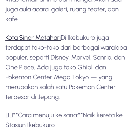
juga aula acara, galeri, ruang teater, dan
kafe.
Kota Sinar Matahari
Di Ikebukuro juga
terdapat toko-toko dari berbagai waralaba
populer, seperti Disney, Marvel, Sanrio, dan
One Piece. Ada juga toko Ghibli dan
Pokemon Center Mega Tokyo — yang
merupakan salah satu Pokemon Center
terbesar di Jepang.
🚶‍♂️**Cara menuju ke sana:**Naik kereta ke
Stasiun Ikebukuro