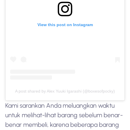
View this post on Instagram
A post shared by Alex Yuuki Igarashi (@boxesofpocky)
Kami sarankan Anda meluangkan waktu
untuk melihat-lihat barang sebelum benar-
benar membeli, karena beberapa barang