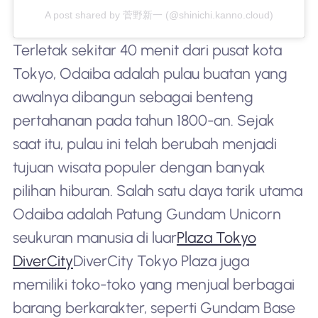
A post shared by 菅野新一 (@shinichi.kanno.cloud)
Terletak sekitar 40 menit dari pusat kota
Tokyo, Odaiba adalah pulau buatan yang
awalnya dibangun sebagai benteng
pertahanan pada tahun 1800-an. Sejak
saat itu, pulau ini telah berubah menjadi
tujuan wisata populer dengan banyak
pilihan hiburan. Salah satu daya tarik utama
Odaiba adalah Patung Gundam Unicorn
seukuran manusia di luar
Plaza Tokyo
DiverCity
DiverCity Tokyo Plaza juga
memiliki toko-toko yang menjual berbagai
barang berkarakter, seperti Gundam Base