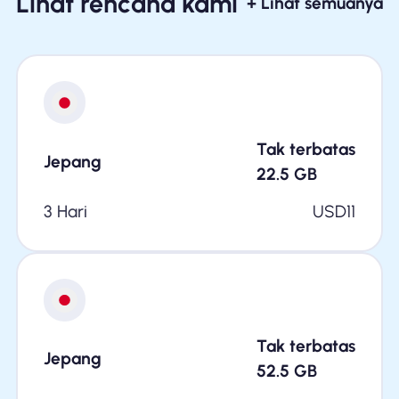
Lihat rencana kami
+ Lihat semuanya
Tak terbatas
Jepang
22.5
GB
3 Hari
USD
11
Tak terbatas
Jepang
52.5
GB