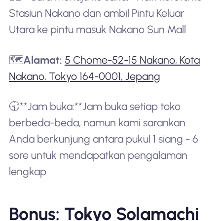
Stasiun Nakano dan ambil Pintu Keluar
Utara ke pintu masuk Nakano Sun Mall
🗺️
Alamat:
5 Chome-52-15 Nakano, Kota
Nakano, Tokyo 164-0001, Jepang
🕤**Jam buka:**Jam buka setiap toko
berbeda-beda, namun kami sarankan
Anda berkunjung antara pukul 1 siang - 6
sore untuk mendapatkan pengalaman
lengkap
Bonus: Tokyo Solamachi