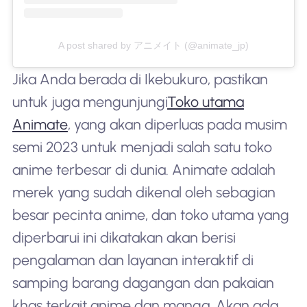
A post shared by アニメイト (@animate_jp)
Jika Anda berada di Ikebukuro, pastikan
untuk juga mengunjungi
Toko utama
Animate
, yang akan diperluas pada musim
semi 2023 untuk menjadi salah satu toko
anime terbesar di dunia. Animate adalah
merek yang sudah dikenal oleh sebagian
besar pecinta anime, dan toko utama yang
diperbarui ini dikatakan akan berisi
pengalaman dan layanan interaktif di
samping barang dagangan dan pakaian
khas terkait anime dan manga. Akan ada