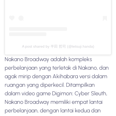
A post shared by 半田 哲司 (@tetsuji.handa)
Nakano Broadway adalah kompleks
perbelanjaan yang terletak di Nakano, dan
agak mirip dengan Akihabara versi dalam
ruangan yang diperkecil. Ditampilkan
dalam video game Digimon: Cyber Sleuth,
Nakano Broadway memiliki empat lantai
perbelanjaan, dengan lantai kedua dan