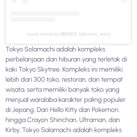
A post shared by 園田智生 (@tomoki_sono)
Tokyo Solamachi adalah kompleks
perbelanjaan dan hiburan yang terletak di
kaki Tokyo Skytree. Kompleks ini memiliki
lebih dari 300 toko, restoran, dan tempat
wisata, serta memiliki banyak toko yang
menjual waralaba karakter paling populer
di Jepang. Dari Hello Kitty dan Pokemon,
hingga Crayon Shinchan, Ultraman, dan
Kirby, Tokyo Salamachi adalah kompleks