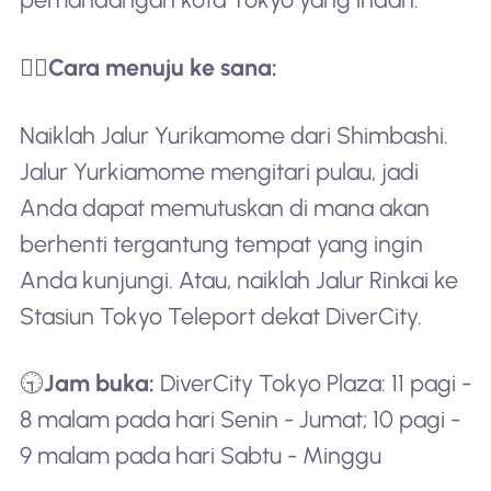
🚶‍♂️
Cara menuju ke sana:
Naiklah Jalur Yurikamome dari Shimbashi.
Jalur Yurkiamome mengitari pulau, jadi
Anda dapat memutuskan di mana akan
berhenti tergantung tempat yang ingin
Anda kunjungi. Atau, naiklah Jalur Rinkai ke
Stasiun Tokyo Teleport dekat DiverCity.
🕤
Jam buka:
DiverCity Tokyo Plaza: 11 pagi -
8 malam pada hari Senin - Jumat; 10 pagi -
9 malam pada hari Sabtu - Minggu