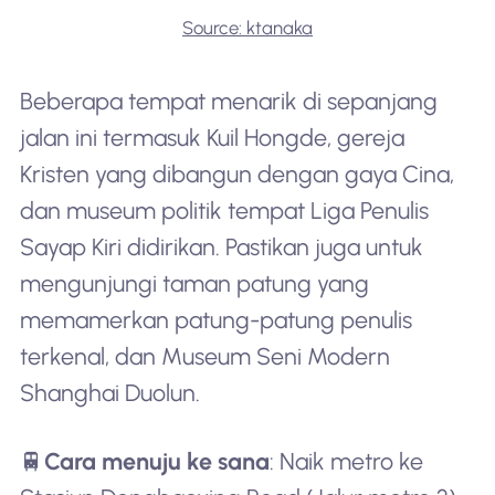
Source: ktanaka
Beberapa tempat menarik di sepanjang
jalan ini termasuk Kuil Hongde, gereja
Kristen yang dibangun dengan gaya Cina,
dan museum politik tempat Liga Penulis
Sayap Kiri didirikan. Pastikan juga untuk
mengunjungi taman patung yang
memamerkan patung-patung penulis
terkenal, dan Museum Seni Modern
Shanghai Duolun.
🚆
Cara menuju ke sana
: Naik metro ke