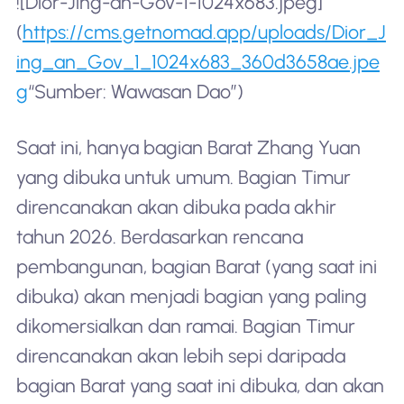
![Dior-Jing-an-Gov-1-1024x683.jpeg]
(
https://cms.getnomad.app/uploads/Dior_J
ing_an_Gov_1_1024x683_360d3658ae.jpe
g
“Sumber: Wawasan Dao”)
Saat ini, hanya bagian Barat Zhang Yuan
yang dibuka untuk umum. Bagian Timur
direncanakan akan dibuka pada akhir
tahun 2026. Berdasarkan rencana
pembangunan, bagian Barat (yang saat ini
dibuka) akan menjadi bagian yang paling
dikomersialkan dan ramai. Bagian Timur
direncanakan akan lebih sepi daripada
bagian Barat yang saat ini dibuka, dan akan