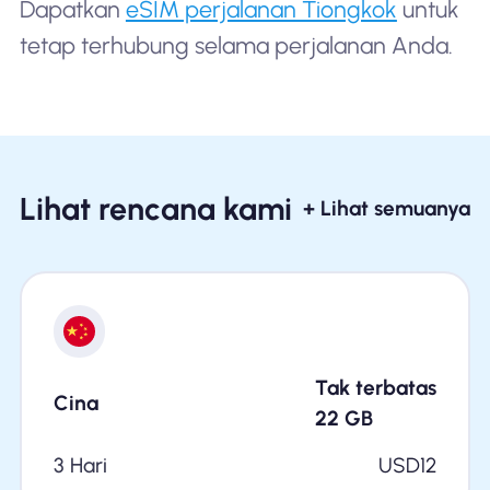
Dapatkan
eSIM perjalanan Tiongkok
untuk
tetap terhubung selama perjalanan Anda.
Lihat rencana kami
+ Lihat semuanya
Tak terbatas
Cina
22
GB
3 Hari
USD
12