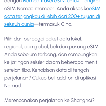
dengan
Nomad travel eSIM untuk Tiongkok
eSIM Nomad memberi Anda akses ke
eSIM
data terjangkau di lebih dari 200+ tujuan di
seluruh dunia
—termasuk Cina.
Pilih dari berbagai paket data lokal,
regional, dan global, beli dan pasang eSIM
Anda sebelum terbang, dan sambungkan
ke jaringan seluler dalam beberapa menit
setelah tiba. Kehabisan data di tengah
perjalanan? Cukup beli add-on di aplikasi
Nomad.
Merencanakan perjalanan ke Shanghai?