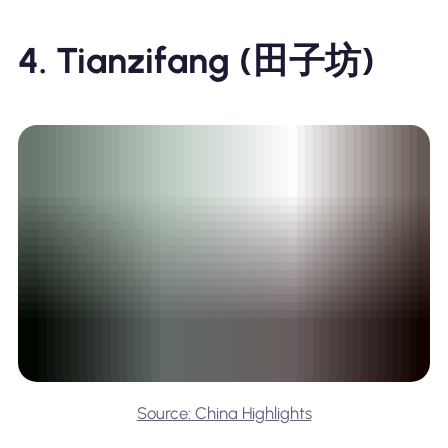
4. Tianzifang (田子坊)
Source: China Highlights