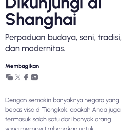
Dikunjungi di
Mengapa Nomad eSIM
Shanghai
Menggunakan eSIM
Perpaduan budaya, seni, tradisi,
dan modernitas.
Untuk bisnis
Membagikan
Dengan semakin banyaknya negara yang
bebas visa di Tiongkok, apakah Anda juga
termasuk salah satu dari banyak orang
yang mempertimbangkan untuk