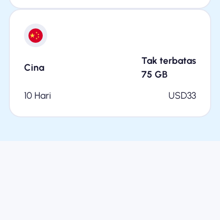
Tak terbatas
Cina
75
GB
10 Hari
USD
33