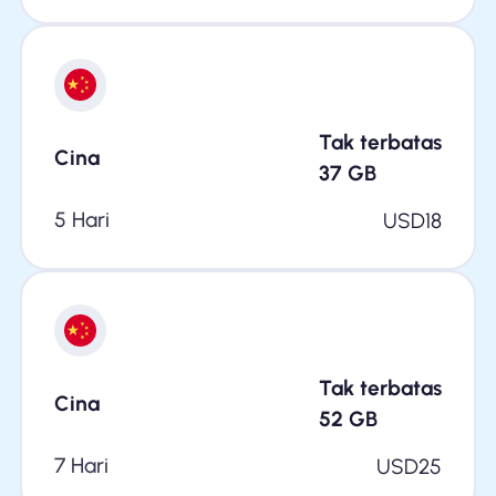
Tak terbatas
Cina
37
GB
5 Hari
USD
18
Tak terbatas
Cina
52
GB
7 Hari
USD
25