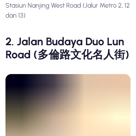
Stasiun Nanjing West Road (Jalur Metro 2, 12
dan 13)
2. Jalan Budaya Duo Lun
Road (
多倫路文化名人街
)