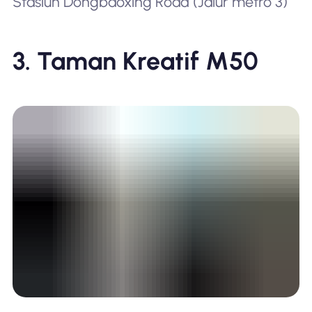
Stasiun Dongbaoxing Road (Jalur metro 3)
3. Taman Kreatif M50