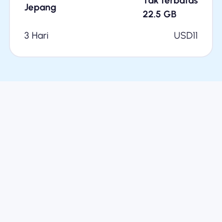
Tak terbatas
Jepang
22.5
GB
3 Hari
USD
11