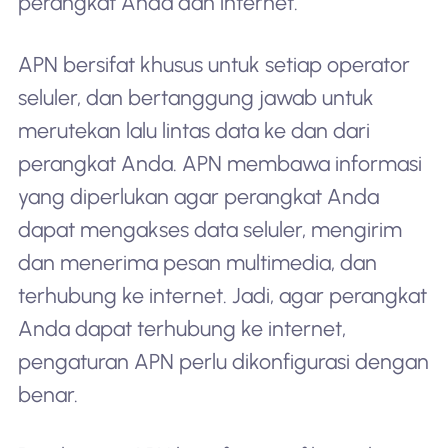
perangkat Anda dan internet.
APN bersifat khusus untuk setiap operator
seluler, dan bertanggung jawab untuk
merutekan lalu lintas data ke dan dari
perangkat Anda. APN membawa informasi
yang diperlukan agar perangkat Anda
dapat mengakses data seluler, mengirim
dan menerima pesan multimedia, dan
terhubung ke internet. Jadi, agar perangkat
Anda dapat terhubung ke internet,
pengaturan APN perlu dikonfigurasi dengan
benar.