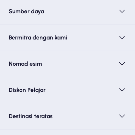
Sumber daya
Bermitra dengan kami
Nomad esim
Diskon Pelajar
Destinasi teratas