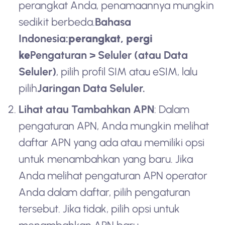
perangkat Anda, penamaannya mungkin
sedikit berbeda.
Bahasa
Indonesia:
perangkat, pergi
ke
Pengaturan > Seluler (atau Data
Seluler)
, pilih profil SIM atau eSIM, lalu
pilih
Jaringan Data Seluler.
Lihat atau Tambahkan APN
: Dalam
pengaturan APN, Anda mungkin melihat
daftar APN yang ada atau memiliki opsi
untuk menambahkan yang baru. Jika
Anda melihat pengaturan APN operator
Anda dalam daftar, pilih pengaturan
tersebut. Jika tidak, pilih opsi untuk