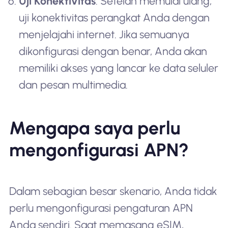
Uji Konektivitas
: Setelah memulai ulang,
uji konektivitas perangkat Anda dengan
menjelajahi internet. Jika semuanya
dikonfigurasi dengan benar, Anda akan
memiliki akses yang lancar ke data seluler
dan pesan multimedia.
Mengapa saya perlu
mengonfigurasi APN?
Dalam sebagian besar skenario, Anda tidak
perlu mengonfigurasi pengaturan APN
Anda sendiri. Saat memasang eSIM,