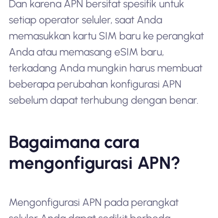
Dan karena APN bersifat spesifik untuk
setiap operator seluler, saat Anda
memasukkan kartu SIM baru ke perangkat
Anda atau memasang eSIM baru,
terkadang Anda mungkin harus membuat
beberapa perubahan konfigurasi APN
sebelum dapat terhubung dengan benar.
Bagaimana cara
mengonfigurasi APN?
Mengonfigurasi APN pada perangkat