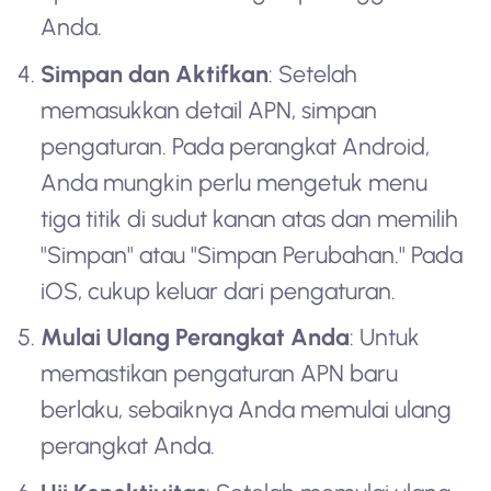
Anda.
Simpan dan Aktifkan
: Setelah
memasukkan detail APN, simpan
pengaturan. Pada perangkat Android,
Anda mungkin perlu mengetuk menu
tiga titik di sudut kanan atas dan memilih
"Simpan" atau "Simpan Perubahan." Pada
iOS, cukup keluar dari pengaturan.
Mulai Ulang Perangkat Anda
: Untuk
memastikan pengaturan APN baru
berlaku, sebaiknya Anda memulai ulang
perangkat Anda.