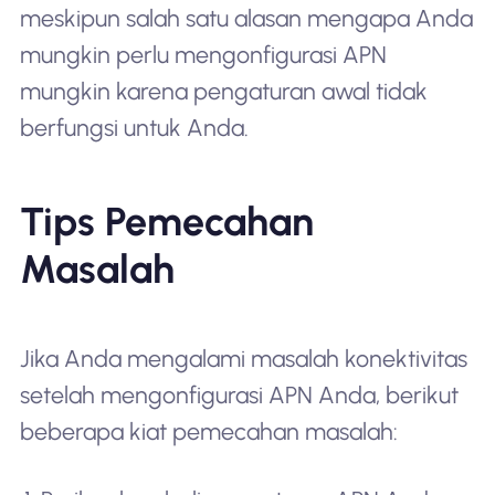
meskipun salah satu alasan mengapa Anda
mungkin perlu mengonfigurasi APN
mungkin karena pengaturan awal tidak
berfungsi untuk Anda.
Tips Pemecahan
Masalah
Jika Anda mengalami masalah konektivitas
setelah mengonfigurasi APN Anda, berikut
beberapa kiat pemecahan masalah: