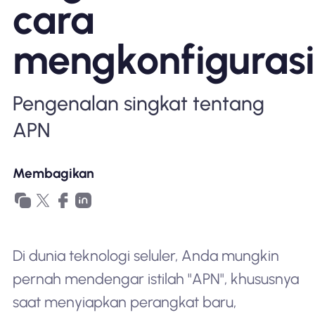
cara
Mengapa Nomad eSIM
mengkonfiguras
Menggunakan eSIM
Pengenalan singkat tentang
APN
Untuk bisnis
Membagikan
Di dunia teknologi seluler, Anda mungkin
pernah mendengar istilah "APN", khususnya
saat menyiapkan perangkat baru,