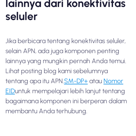
lainnya dari konektivitas
seluler
Jika berbicara tentang konektivitas seluler,
selain APN, ada juga komponen penting
lainnya yang mungkin pernah Anda temui.
Lihat posting blog kami sebelumnya
tentang apa itu APN.
SM-DP+
atau
Nomor
EID
untuk mempelajari lebih lanjut tentang
bagaimana komponen ini berperan dalam
membantu Anda terhubung.