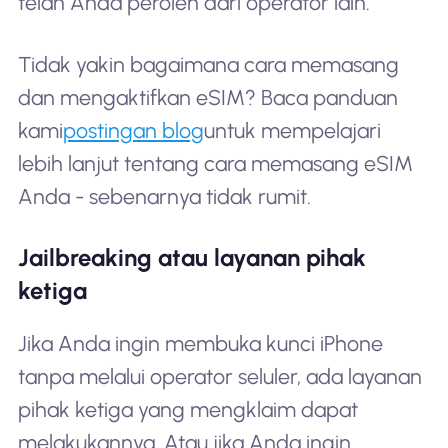
telah Anda peroleh dari operator lain.
Tidak yakin bagaimana cara memasang
dan mengaktifkan eSIM? Baca panduan
kami
postingan blog
untuk mempelajari
lebih lanjut tentang cara memasang eSIM
Anda - sebenarnya tidak rumit.
Jailbreaking atau layanan pihak
ketiga
Jika Anda ingin membuka kunci iPhone
tanpa melalui operator seluler, ada layanan
pihak ketiga yang mengklaim dapat
melakukannya. Atau jika Anda ingin