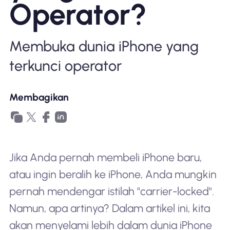
Operator?
Mengapa Nomad eSIM
Membuka dunia iPhone yang
Menggunakan eSIM
terkunci operator
Untuk bisnis
Membagikan
Jika Anda pernah membeli iPhone baru,
atau ingin beralih ke iPhone, Anda mungkin
pernah mendengar istilah "carrier-locked".
Namun, apa artinya? Dalam artikel ini, kita
akan menyelami lebih dalam dunia iPhone