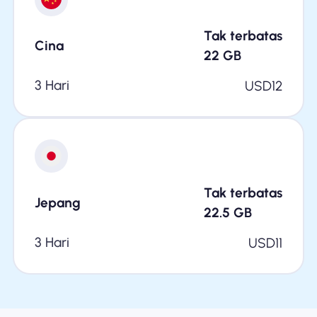
Tak terbatas
Cina
22
GB
3 Hari
USD
12
Tak terbatas
Jepang
22.5
GB
3 Hari
USD
11