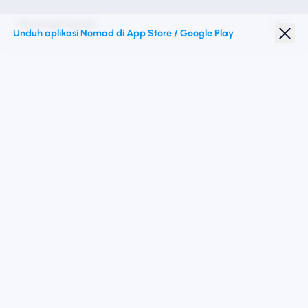
Nomad esim
Unduh aplikasi Nomad di App Store / Google Play
Diskon Pelajar
Destinasi teratas
Ikuti kami