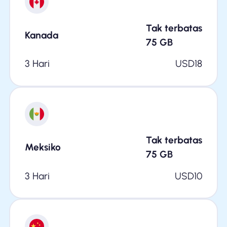
Tak terbatas
Kanada
75
GB
3 Hari
USD
18
Tak terbatas
Meksiko
75
GB
3 Hari
USD
10