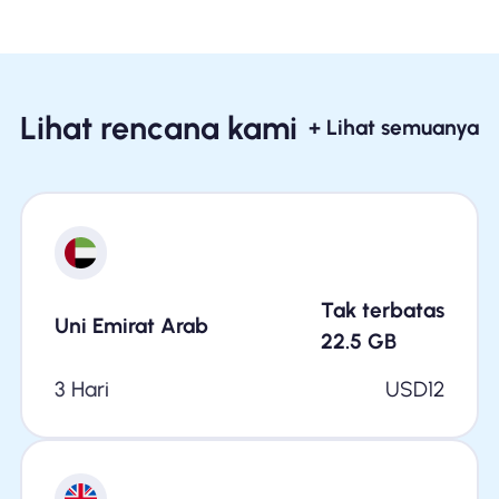
Lihat rencana kami
+ Lihat semuanya
Tak terbatas
Uni Emirat Arab
22.5
GB
3 Hari
USD
12