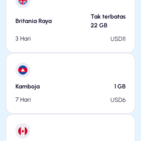
Tak terbatas
Britania Raya
22
GB
3 Hari
USD
11
Kamboja
1
GB
7 Hari
USD
6