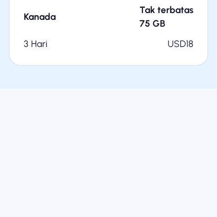
Tak terbatas
Kanada
75
GB
3 Hari
USD
18