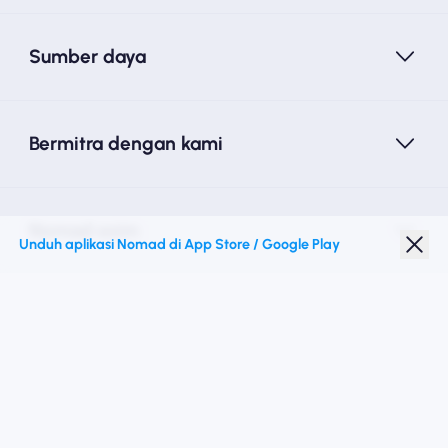
Sumber daya
Bermitra dengan kami
Nomad esim
Unduh aplikasi Nomad di App Store / Google Play
Diskon Pelajar
Destinasi teratas