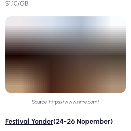
$1,10/GB.
Source: https://www.nme.com/
Festival Yonder
(24-26 Nopember)