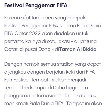
Festival Penggemar FIFA
Karena sifat turnamen yang kompak,
Festival Penggemar FIFA selama Piala Dunia
FIFA Qatar 2022 akan diadakan untuk
pertama kalinya di satu lokasi - di jantung
Qatar, di pusat Doha - di
Taman Al Bidda
.
Dengan hampir semua stadion yang dapat
dijangkau dengan berjalan kaki dari FIFA
Fan Festival, tempat ini akan menjadi
tempat berkumpul di Doha bagi para
penggemar internasional dan lokal untuk
menikmati Piala Dunia FIFA. Tempat ini akan