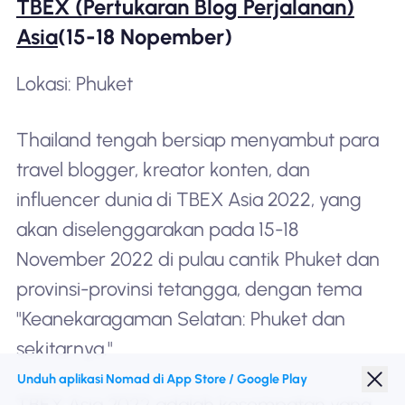
TBEX (Pertukaran Blog Perjalanan)
Asia
(15-18 Nopember)
Lokasi: Phuket
Thailand tengah bersiap menyambut para
travel blogger, kreator konten, dan
influencer dunia di TBEX Asia 2022, yang
akan diselenggarakan pada 15-18
November 2022 di pulau cantik Phuket dan
provinsi-provinsi tetangga, dengan tema
"Keanekaragaman Selatan: Phuket dan
sekitarnya."
Unduh aplikasi Nomad di App Store / Google Play
TBEX Asia 2022 adalah kesempatan yang