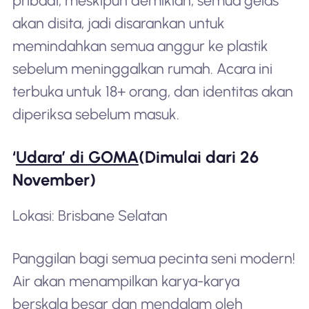
pribadi; meskipun demikian, semua gelas
akan disita, jadi disarankan untuk
memindahkan semua anggur ke plastik
sebelum meninggalkan rumah. Acara ini
terbuka untuk 18+ orang, dan identitas akan
diperiksa sebelum masuk.
‘
Udara’ di GOMA
(Dimulai dari 26
November)
Lokasi: Brisbane Selatan
Panggilan bagi semua pecinta seni modern!
Air akan menampilkan karya-karya
berskala besar dan mendalam oleh