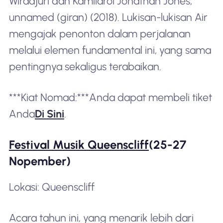
Wiradjuri dan Kamilaroi Jonathan Jones,
unnamed (giran) (2018). Lukisan-lukisan Air
mengajak penonton dalam perjalanan
melalui elemen fundamental ini, yang sama
pentingnya sekaligus terabaikan.
***Kiat Nomad:***Anda dapat membeli tiket
Anda
Di Sini
.
Festival Musik Queenscliff
(25-27
Nopember)
Lokasi: Queenscliff
Acara tahun ini, yang menarik lebih dari