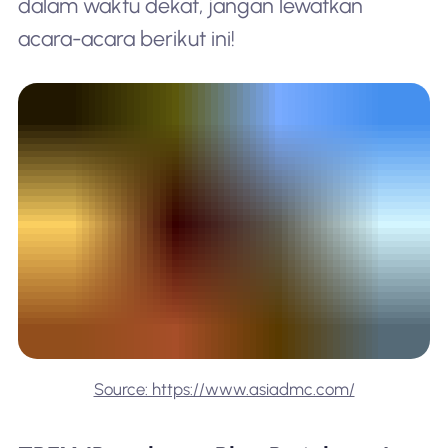
dalam waktu dekat, jangan lewatkan
acara-acara berikut ini!
Source: https://www.asiadmc.com/