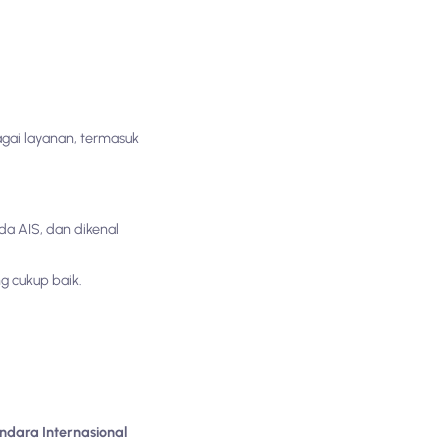
gai layanan, termasuk
da AIS, dan dikenal
g cukup baik.
ndara Internasional