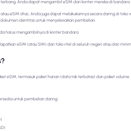
 terbang, Anda dapat mengambil eSIM dari konter mereka di bandara.
atau eSIM dtac, Anda juga dapat melakukannya secara daring di toko
dokumen identitas untuk menyelesaikan pembelian.
da harus mengambilnya di konter bandara.
atkan eSIM (atau SIM) dari toko ritel di seluruh negeri atau dari mini
s?
et eSIM, termasuk paket harian (data tak terbatas) dan paket volume.
ersedia untuk pembelian daring:
D)
SD)