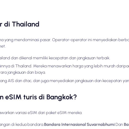
r di Thailand
tama yang mendominasi pasar. Operator-operator ini menyediakan berba
net.
hailand dan dikenal memiliki kecepatan dan jangkauan terbaik.
 lainnya di Thailand. Mereka menawarkan harga yang lebih murah daripa
ra jangkauan dan biaya.
kang AIS dan dtac, dan juga menyediakan jangkauan dan kecepatan yan
 eSIM turis di Bangkok?
awarkan variasi eSIM dari paket eSIM mereka.
tangan di kedua bandara.
Bandara Internasional Suvarnabhumi
Dan
Ba