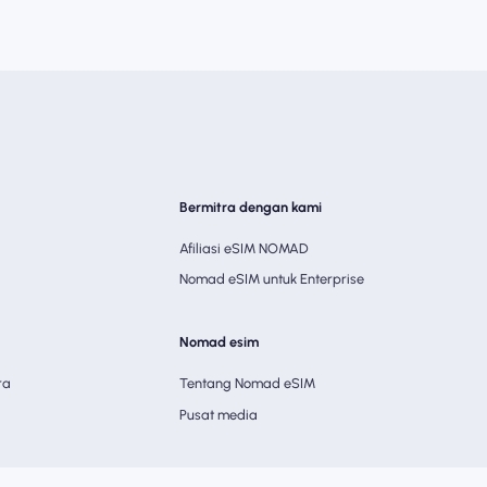
Bermitra dengan kami
Afiliasi eSIM NOMAD
Nomad eSIM untuk Enterprise
Nomad esim
ra
Tentang Nomad eSIM
Pusat media