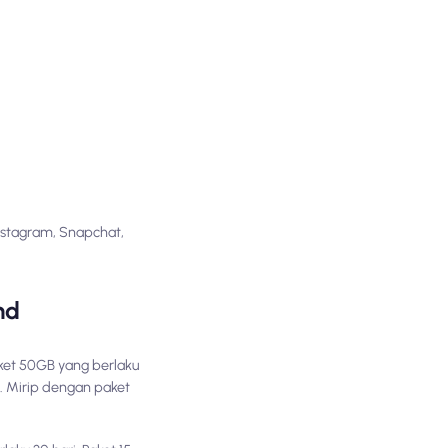
Instagram, Snapchat,
nd
aket 50GB yang berlaku
s. Mirip dengan paket