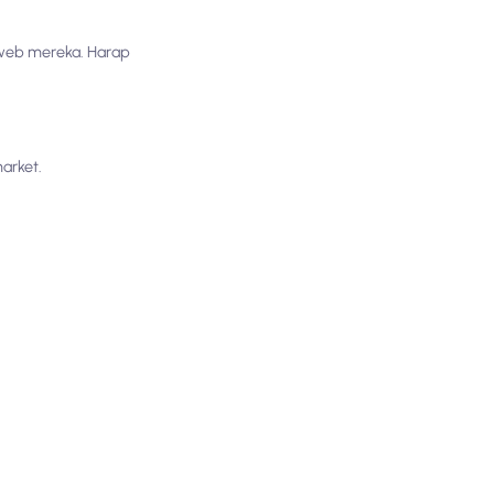
 web mereka. Harap
market.