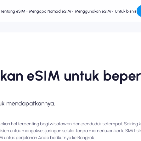
Tentang eSIM
Mengapa Nomad eSIM
Menggunakan eSIM
Untuk bisnis
kan eSIM untuk beper
ntuk mendapatkannya.
pakan hal terpenting bagi wisatawan dan penduduk setempat. Seiring k
ien untuk mengakses jaringan seluler tanpa memerlukan kartu SIM fisik.
untuk perjalanan Anda berikutnya ke Bangkok.