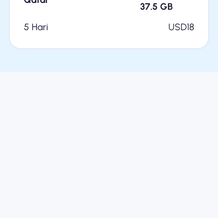
37.5
GB
5 Hari
USD
18