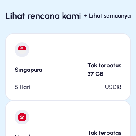
Lihat rencana kami
+ Lihat semuanya
Tak terbatas
Singapura
37
GB
5 Hari
USD
18
Tak terbatas