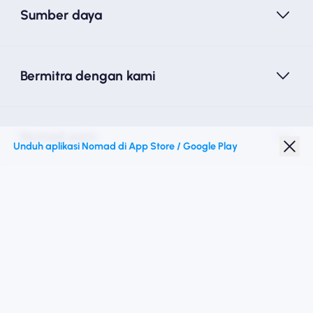
Sumber daya
Bermitra dengan kami
Nomad esim
Unduh aplikasi Nomad di App Store / Google Play
Diskon Pelajar
Destinasi teratas