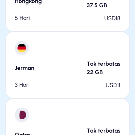
Hongkong
37.5
GB
5 Hari
USD
18
Tak terbatas
Jerman
22
GB
3 Hari
USD
11
Tak terbatas
Qatar