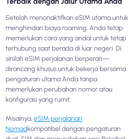
Terbaik dengan Jalur Utama Anda
Setelah menonaktifkan eSIM utama untuk
menghindari biaya roaming, Anda tetap
memerlukan cara yang andal untuk tetap
terhubung saat berada di luar negeri. Di
sinilah eSIM perjalanan berperan—
dirancang khusus untuk bekerja bersama
pengaturan utama Anda tanpa
memerlukan perubahan nomor atau
konfigurasi yang rumit.
Misalnya,
eSIM perjalanan
Nomad
kompatibel dengan pengaturan
dual-SIM dan menyediakan opsi fleksibel