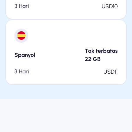
3 Hari
USD
10
Tak terbatas
Spanyol
22
GB
3 Hari
USD
11