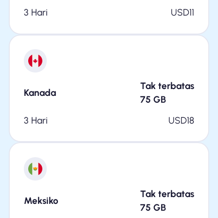
3 Hari
USD
11
Tak terbatas
Kanada
75
GB
3 Hari
USD
18
Tak terbatas
Meksiko
75
GB