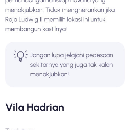
pemandangan lanskap Bavaria yang
menakjubkan. Tidak mengherankan jika
Raja Ludwig II memilih lokasi ini untuk
membangun kastilnya!
💡
Jangan lupa jelajahi pedesaan
sekitarnya yang juga tak kalah
menakjubkan!
Vila Hadrian