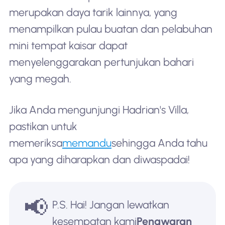
merupakan daya tarik lainnya, yang
menampilkan pulau buatan dan pelabuhan
mini tempat kaisar dapat
menyelenggarakan pertunjukan bahari
yang megah.
Jika Anda mengunjungi Hadrian's Villa,
pastikan untuk
memeriksa
memandu
sehingga Anda tahu
apa yang diharapkan dan diwaspadai!
📢
P.S. Hai! Jangan lewatkan
kesempatan kami
Penawaran