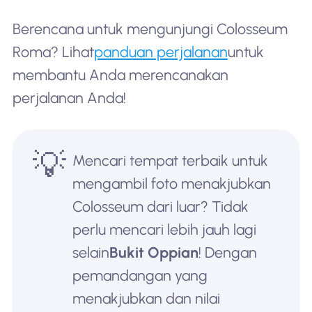
Berencana untuk mengunjungi Colosseum
Roma? Lihat
panduan perjalanan
untuk
membantu Anda merencanakan
perjalanan Anda!
💡
Mencari tempat terbaik untuk
mengambil foto menakjubkan
Colosseum dari luar? Tidak
perlu mencari lebih jauh lagi
selain
Bukit Oppian
! Dengan
pemandangan yang
menakjubkan dan nilai