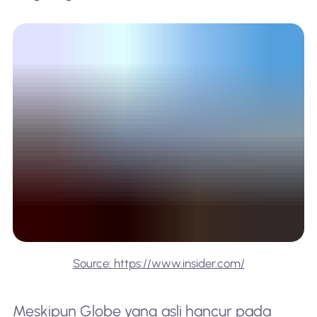
Source: https://www.insider.com/
Meskipun Globe yang asli hancur pada