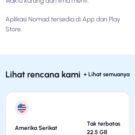
waktu kurang dari lima menit.
Aplikasi Nomad tersedia di App dan Play
Store.
Lihat rencana kami
+ Lihat semuanya
Tak terbatas
Amerika Serikat
22.5
GB