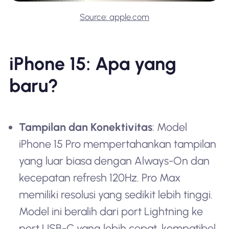
Source: apple.com
iPhone 15: Apa yang
baru?
Tampilan dan Konektivitas
: Model
iPhone 15 Pro mempertahankan tampilan
yang luar biasa dengan Always-On dan
kecepatan refresh 120Hz. Pro Max
memiliki resolusi yang sedikit lebih tinggi.
Model ini beralih dari port Lightning ke
port USB-C yang lebih cepat, kompatibel