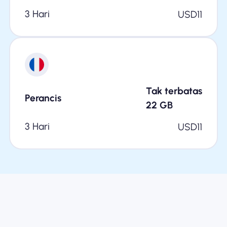
3 Hari
USD
11
Tak terbatas
Perancis
22
GB
3 Hari
USD
11