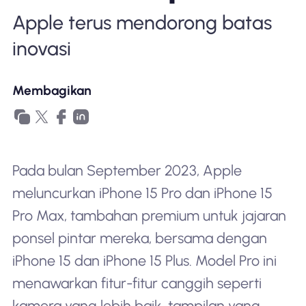
Mengapa Nomad eSIM
Apple terus mendorong batas
inovasi
Menggunakan eSIM
Membagikan
Untuk bisnis
Pada bulan September 2023, Apple
meluncurkan iPhone 15 Pro dan iPhone 15
Pro Max, tambahan premium untuk jajaran
ponsel pintar mereka, bersama dengan
iPhone 15 dan iPhone 15 Plus. Model Pro ini
menawarkan fitur-fitur canggih seperti
kamera yang lebih baik, tampilan yang