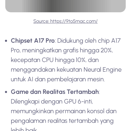
Source: https://9to5mac.com/
Chipset A17 Pro
: Didukung oleh chip A17
Pro, meningkatkan grafis hingga 20%,
kecepatan CPU hingga 10%, dan
menggandakan kekuatan Neural Engine
untuk AI dan pembelajaran mesin.
Game dan Realitas Tertambah
:
Dilengkapi dengan GPU 6-inti,
memungkinkan permainan konsol dan
pengalaman realitas tertambah yang
lebih baik.