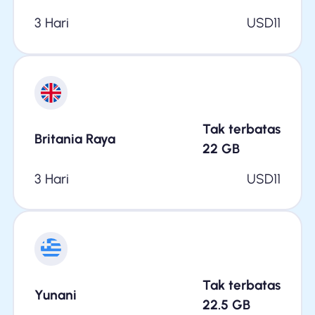
3 Hari
USD
11
Tak terbatas
Britania Raya
22
GB
3 Hari
USD
11
Tak terbatas
Yunani
22.5
GB