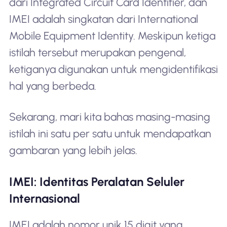
dari Integrated Circuit Card Identifier, dan
IMEI adalah singkatan dari International
Mobile Equipment Identity. Meskipun ketiga
istilah tersebut merupakan pengenal,
ketiganya digunakan untuk mengidentifikasi
hal yang berbeda.
Sekarang, mari kita bahas masing-masing
istilah ini satu per satu untuk mendapatkan
gambaran yang lebih jelas.
IMEI: Identitas Peralatan Seluler
Internasional
IMEI adalah nomor unik 15 digit yang