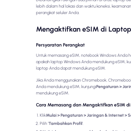
lebih dalam hal lokasi dan waktu koneksi, keamana
perangkat seluler Anda.
Mengaktifkan eSIM di Lapto
Persyaratan Perangkat
Untuk memasang eSIM, notebook Windows Anda haru
apakah laptop Windows Anda mendukung eSIM, ku
laptop Anda dapat mendukung eSIM.
Jika Anda menggunakan Chromebook, Chromebook h
Anda mendukung eSIM, kunjungi
Pengaturan > Jari
mendukung eSIM.
Cara Memasang dan Mengaktifkan eSIM di
Klik
Mulai > Pengaturan > Jaringan & Internet > Se
Pilih '
Tambahkan Profil
'.