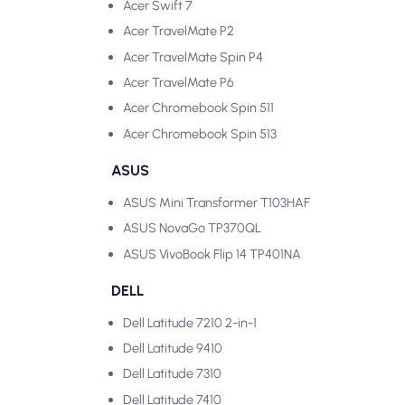
Acer Swift 7
Acer TravelMate P2
Acer TravelMate Spin P4
Acer TravelMate P6
Acer Chromebook Spin 511
Acer Chromebook Spin 513
ASUS
ASUS Mini Transformer T103HAF
ASUS NovaGo TP370QL
ASUS VivoBook Flip 14 TP401NA
DELL
Dell Latitude 7210 2-in-1
Dell Latitude 9410
Dell Latitude 7310
Dell Latitude 7410