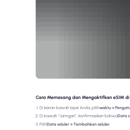
Cara Memasang dan Mengaktifkan eSIM d
Di kanan bawah layar Anda, pilih
waktu > Pengatu
Di bawah “Jaringan”, konfirmasikan bahwa
Data s
Pilih
Data seluler > Tambahkan seluler.