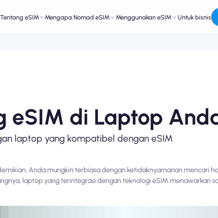
Tentang eSIM
Mengapa Nomad eSIM
Menggunakan eSIM
Untuk bisnis
 eSIM di Laptop And
gan laptop yang kompatibel dengan eSIM
demikian, Anda mungkin terbiasa dengan ketidaknyamanan mencari hot
tungnya, laptop yang terintegrasi dengan teknologi eSIM menawarkan s