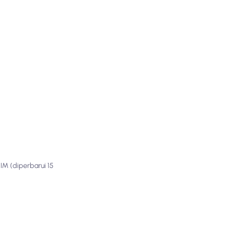
M (diperbarui 15