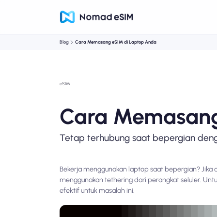
Blog
Cara Memasang eSIM di Laptop Anda
eSIM
Cara Memasang
Tetap terhubung saat bepergian den
Bekerja menggunakan laptop saat bepergian? Jika 
menggunakan tethering dari perangkat seluler. Un
efektif untuk masalah ini.