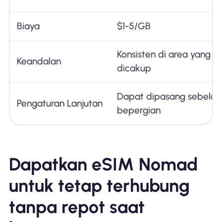
Biaya
$1-5/GB
Konsisten di area yang
Keandalan
dicakup
Dapat dipasang sebelu
Pengaturan Lanjutan
bepergian
Dapatkan eSIM Nomad
untuk tetap terhubung
tanpa repot saat