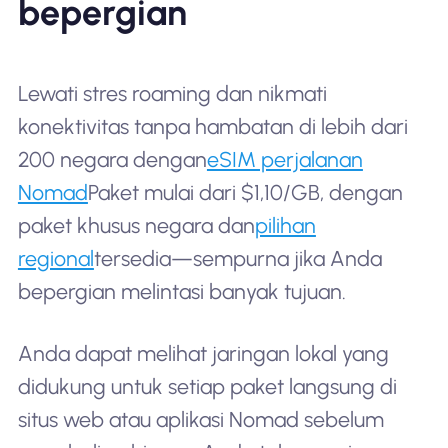
bepergian
Lewati stres roaming dan nikmati
konektivitas tanpa hambatan di lebih dari
200 negara dengan
eSIM perjalanan
Nomad
Paket mulai dari $1,10/GB, dengan
paket khusus negara dan
pilihan
regional
tersedia—sempurna jika Anda
bepergian melintasi banyak tujuan.
Anda dapat melihat jaringan lokal yang
didukung untuk setiap paket langsung di
situs web atau aplikasi Nomad sebelum