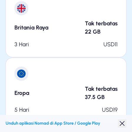
Tak terbatas
Britania Raya
22
GB
3 Hari
USD
11
Tak terbatas
Eropa
37.5
GB
5 Hari
USD
19
Unduh aplikasi Nomad di App Store / Google Play