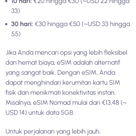
10 hari:
€20 hingga €30 (~USD 22 hingga
33)
30 hari:
€30 hingga €50 (~USD 33 hingga
55)
Jika Anda mencari opsi yang lebih fleksibel
dan hemat biaya, eSIM adalah alternatif
yang sangat baik. Dengan eSIM, Anda
dapat menghindari kerumitan kartu SIM
fisik dan menikmati konektivitas instan.
Misalnya, eSIM Nomad mulai dari €13,48 (~
USD 14) untuk data 5GB.
Untuk perjalanan yang lebih jauh,