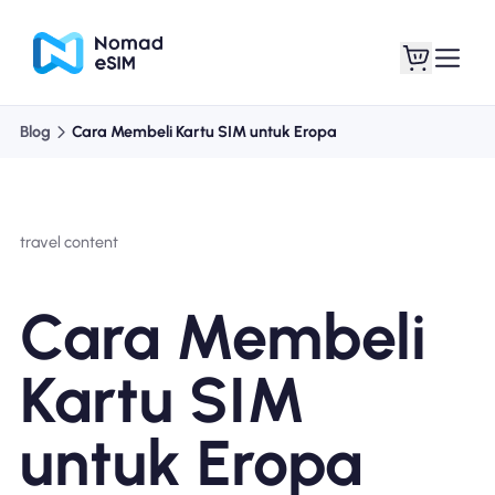
Blog
Cara Membeli Kartu SIM untuk Eropa
Masuk daftar
eSIM saya
travel content
Paket Toko
Cara Membeli
Kartu SIM
Tentang eSIM
untuk Eropa