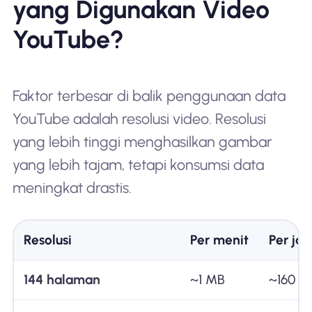
yang Digunakan Video
YouTube?
Faktor terbesar di balik penggunaan data
YouTube adalah resolusi video. Resolusi
yang lebih tinggi menghasilkan gambar
yang lebih tajam, tetapi konsumsi data
meningkat drastis.
Resolusi
Per menit
Per ja
144 halaman
~1 MB
~160 M