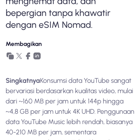
menghemat data, dan
bepergian tanpa khawatir
dengan eSIM Nomad.
Membagikan
Singkatnya
Konsumsi data YouTube sangat
bervariasi berdasarkan kualitas video, mulai
dari ~160 MB per jam untuk 144p hingga
~4,8 GB per jam untuk 4K UHD. Penggunaan
data YouTube Music lebih rendah, biasanya
40-210 MB per jam, sementara