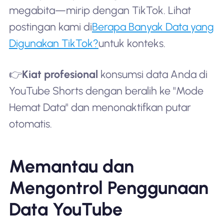
megabita—mirip dengan TikTok. Lihat
postingan kami di
Berapa Banyak Data yang
Digunakan TikTok?
untuk konteks.
👉
Kiat profesional
konsumsi data Anda di
YouTube Shorts dengan beralih ke "Mode
Hemat Data" dan menonaktifkan putar
otomatis.
Memantau dan
Mengontrol Penggunaan
Data YouTube