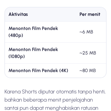
Aktivitas
Per menit
P
Menonton Film Pendek
~6 MB
~
(480p)
Menonton Film Pendek
~25 MB
~
(1080p)
Menonton Film Pendek (4K)
~80 MB
~
Karena Shorts diputar otomatis tanpa henti,
bahkan beberapa menit penjelajahan
santai pun dapat menghabiskan ratusan