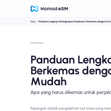
Blog
Panduan Lengkap Perlengkapan Perjalanan: Berkemas dengan Cer
travel hacks
Panduan Lengka
Berkemas denga
Mudah
Apa yang harus dikemas untuk perjal
Bepergian adalah pengalaman luar biasa yang mem