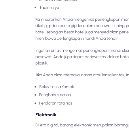
Tabir surya
Kami sarankan Anda mengemas perlengkapan man
sikat gigi dan pasta gigi ke dalam pesawat sehing
hotel, sebagian besar hotel juga menyediakan p
membawa perlengkapan mandi Anda sendiri.
Ingatlah untuk mengemas perlengkapan mandi uku
pesawat. Anda juga dapat berinvestasi dalam boto
plastik.
Jika Anda akan memakai riasan atau lensa kontak, 
Solusi Lensa Kontak
Penghapus riasan
Peralatan tata rias
Elektronik
Di era digital, barang elektronik merupakan bara