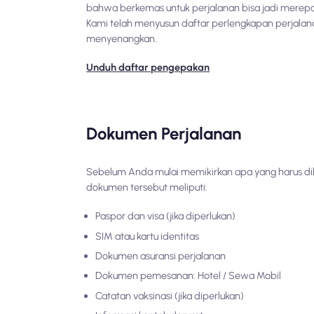
bahwa berkemas untuk perjalanan bisa jadi merep
Kami telah menyusun daftar perlengkapan perjala
menyenangkan.
Unduh daftar pengepakan
Dokumen Perjalanan
Sebelum Anda mulai memikirkan apa yang harus d
dokumen tersebut meliputi:
Paspor dan visa (jika diperlukan)
SIM atau kartu identitas
Dokumen asuransi perjalanan
Dokumen pemesanan: Hotel / Sewa Mobil
Catatan vaksinasi (jika diperlukan)