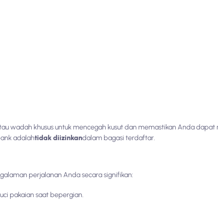
atau wadah khusus untuk mencegah kusut dan memastikan Anda dapat 
bank adalah
tidak diizinkan
dalam bagasi terdaftar.
galaman perjalanan Anda secara signifikan:
uci pakaian saat bepergian.