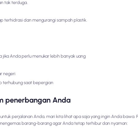
an tak terduga.
ap terhidrasi dan mengurangi sampah plastik.
 jika Anda perlu menukar lebih banyak uang
ar negeri
p terhubung saat bepergian
am penerbangan Anda
uk perjalanan Anda, mari kita lihat apa saja yang ingin Anda bawa. 
k mengemas barang-barang agar Anda tetap terhibur dan nyaman: