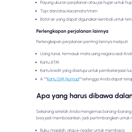
Payung ukuran perjalanan atau jas hujan untuk huj
Topi dan/atau kacamata hitam
Botol air yang dapat digunakan kembali untuk tet
Perlengkapan perjalanan lainnya
Perlengkapan perjalanan penting lainnya meliputi:
Uang tunai, termasuk mata uang negara asal Anda
Kartu ATM
Kartu kredit yang disetujui untuk pembelanjaan lu
A **
Kartu SIM Nomad
**sehingga Anda dapat teta
Apa yang harus dibawa dal
Sekarang setelah Anda mengemas barang-barang unt
bisa jadi membosankan, jadi pertimbangkan untu
Buku, majalah, atau e-reader untuk membaca.