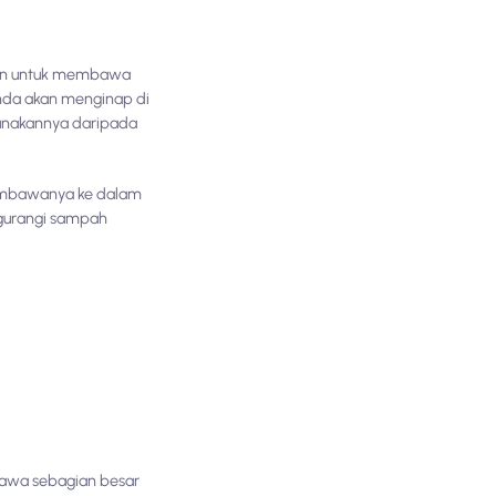
kan untuk membawa
Anda akan menginap di
unakannya daripada
membawanya ke dalam
ngurangi sampah
bawa sebagian besar