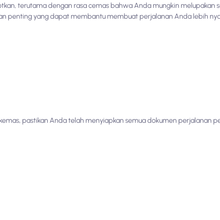
otkan, terutama dengan rasa cemas bahwa Anda mungkin melupakan se
nan penting yang dapat membantu membuat perjalanan Anda lebih nya
ikemas, pastikan Anda telah menyiapkan semua dokumen perjalanan p