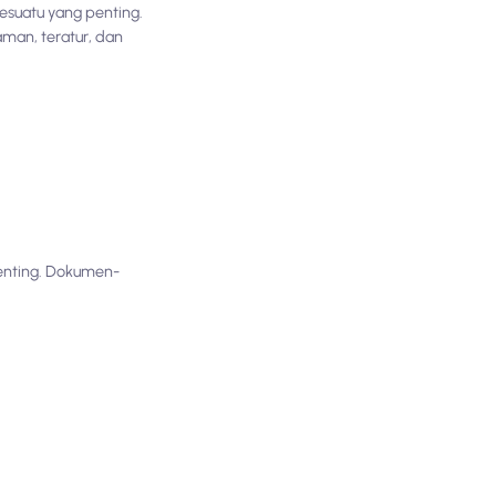
suatu yang penting.
man, teratur, dan
enting. Dokumen-