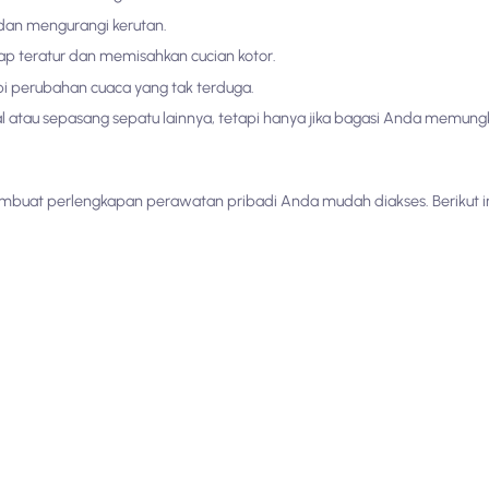
an mengurangi kerutan.
p teratur dan memisahkan cucian kotor.
pi perubahan cuaca yang tak terduga.
atau sepasang sepatu lainnya, tetapi hanya jika bagasi Anda memung
mbuat perlengkapan perawatan pribadi Anda mudah diakses. Berikut in