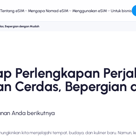
Tentang eSIM
Mengapa Nomad eSIM
Menggunakan eSIM
Untuk bisnis
das, Bepergian dengan Mudah
p Perlengkapan Perja
n Cerdas, Bepergian 
anan Anda berikutnya
ungkinkan kita menjelajahi tempat, budaya, dan kuliner baru. Namun