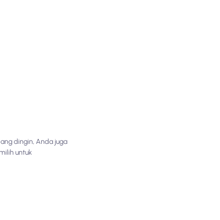
ang dingin, Anda juga
ilih untuk