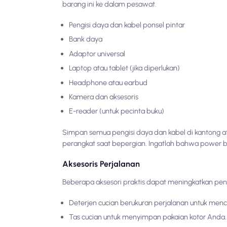
barang ini ke dalam pesawat.
Pengisi daya dan kabel ponsel pintar
Bank daya
Adaptor universal
Laptop atau tablet (jika diperlukan)
Headphone atau earbud
Kamera dan aksesoris
E-reader (untuk pecinta buku)
Simpan semua pengisi daya dan kabel di kantong 
perangkat saat bepergian. Ingatlah bahwa power 
Aksesoris Perjalanan
Beberapa aksesori praktis dapat meningkatkan pen
Deterjen cucian berukuran perjalanan untuk menc
Tas cucian untuk menyimpan pakaian kotor Anda.