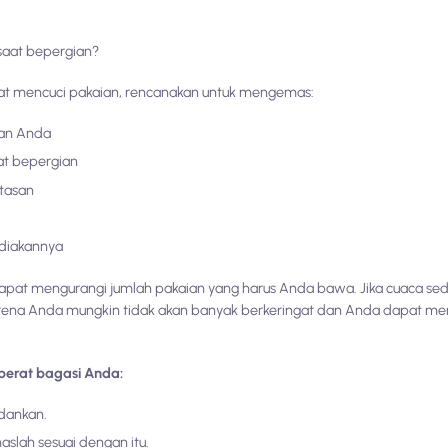
saat bepergian?
t mencuci pakaian, rencanakan untuk mengemas:
nan Anda
at bepergian
atasan
ediakannya
dapat mengurangi jumlah pakaian yang harus Anda bawa. Jika cuaca sed
ena Anda mungkin tidak akan banyak berkeringat dan Anda dapat mem
berat bagasi Anda:
dankan.
slah sesuai dengan itu.