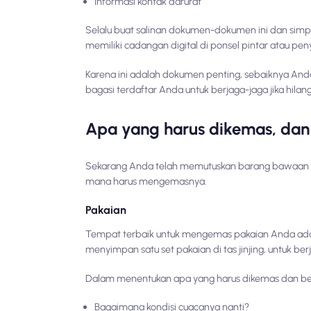
Informasi kontak darurat
Selalu buat salinan dokumen-dokumen ini dan simpa
memiliki cadangan digital di ponsel pintar atau pe
Karena ini adalah dokumen penting, sebaiknya Anda
bagasi terdaftar Anda untuk berjaga-jaga jika hilang
Apa yang harus dikemas, da
Sekarang Anda telah memutuskan barang bawaan And
mana harus mengemasnya.
Pakaian
Tempat terbaik untuk mengemas pakaian Anda adala
menyimpan satu set pakaian di tas jinjing, untuk ber
Dalam menentukan apa yang harus dikemas dan be
Bagaimana kondisi cuacanya nanti?