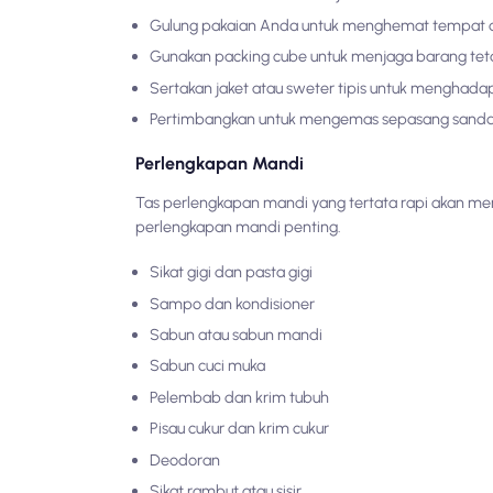
Gulung pakaian Anda untuk menghemat tempat d
Gunakan packing cube untuk menjaga barang teta
Sertakan jaket atau sweter tipis untuk menghada
Pertimbangkan untuk mengemas sepasang sandal 
Perlengkapan Mandi
Tas perlengkapan mandi yang tertata rapi akan me
perlengkapan mandi penting.
Sikat gigi dan pasta gigi
Sampo dan kondisioner
Sabun atau sabun mandi
Sabun cuci muka
Pelembab dan krim tubuh
Pisau cukur dan krim cukur
Deodoran
Sikat rambut atau sisir