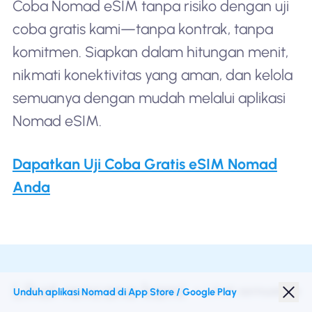
Coba Nomad eSIM tanpa risiko dengan uji
coba gratis kami—tanpa kontrak, tanpa
komitmen. Siapkan dalam hitungan menit,
nikmati konektivitas yang aman, dan kelola
semuanya dengan mudah melalui aplikasi
Nomad eSIM.
Dapatkan Uji Coba Gratis eSIM Nomad
Anda
Lihat rencana kami
+ Lihat semuanya
Unduh aplikasi Nomad di App Store / Google Play