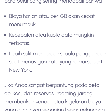
para pelancong sering mendapati bahwa:
Biaya harian atau per GB akan cepat
menumpuk.
Kecepatan atau kuota data mungkin
terbatas.
Lebih sulit memprediksi pola penggunaan
saat menavigasi kota yang ramai seperti
New York.
Jika Anda sangat bergantung pada peta,
aplikasi, dan reservasi, roaming jarang
memberikan kendali atau kejelasan biaya
yang diinginkan sebagian besar pelancong.