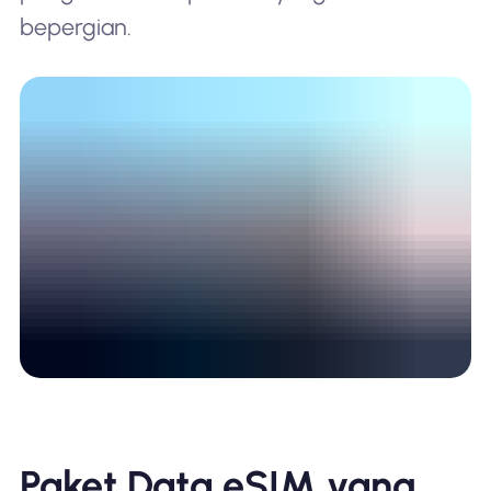
bepergian.
Paket Data eSIM yang