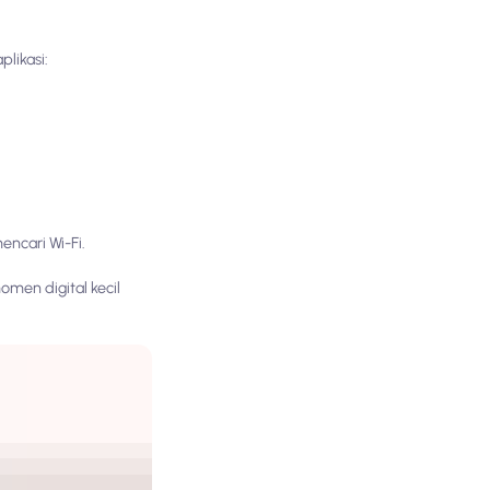
likasi:
ncari Wi-Fi.
omen digital kecil