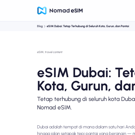
Blog
eSIM Dubai: Tetap Terhubung di Seluruh Kota, Gurun, dan Pantai
eSIM, travel content
eSIM Dubai: Tet
Kota, Gurun, da
Tetap terhubung di seluruh kota Dubai
Nomad eSIM.
Dubai adalah tempat di mana dalam satu hari Anda
hingga jalan setapak tepi pantai yang berangin — 