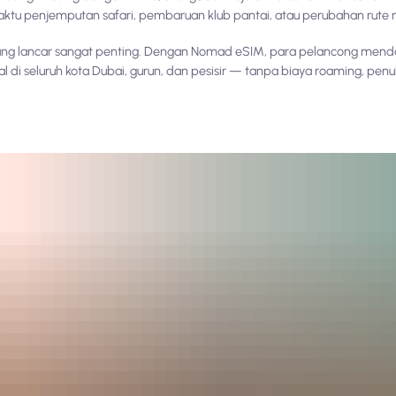
waktu penjemputan safari, pembaruan klub pantai, atau perubahan rute n
ang lancar sangat penting. Dengan Nomad eSIM, para pelancong menda
l di seluruh kota Dubai, gurun, dan pesisir — tanpa biaya roaming, penuk