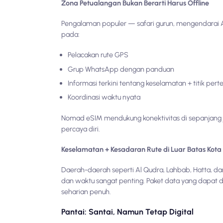
Zona Petualangan Bukan Berarti Harus Offline
Pengalaman populer — safari gurun, mengendarai 
pada:
Pelacakan rute GPS
Grup WhatsApp dengan panduan
Informasi terkini tentang keselamatan + titik per
Koordinasi waktu nyata
Nomad eSIM mendukung konektivitas di sepanjang j
percaya diri.
Keselamatan + Kesadaran Rute di Luar Batas Kota
Daerah-daerah seperti Al Qudra, Lahbab, Hatta,
dan waktu sangat penting. Paket data yang dapat 
seharian penuh.
Pantai: Santai, Namun Tetap Digital