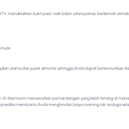
ATV, menaklukkan bukit pasir, naik balon udara panas, berkemah sem
temuan
alan utama dan pusat aktivitas sehingga Anda dapat berkomunikasi d
 dan Al Marmoom menawarkan pemandangan yang lebih tenang di man
diprediksi membantu Anda menghindari biaya roaming tak terduga sel