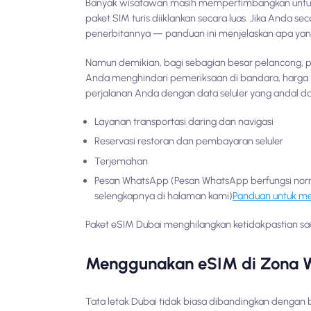
Banyak wisatawan masih mempertimbangkan untuk me
paket SIM turis diiklankan secara luas. Jika Anda s
penerbitannya — panduan ini menjelaskan apa ya
Namun demikian, bagi sebagian besar pelancong, p
Anda menghindari pemeriksaan di bandara, harga
perjalanan Anda dengan data seluler yang andal da
Layanan transportasi daring dan navigasi
Reservasi restoran dan pembayaran seluler
Terjemahan
Pesan WhatsApp (Pesan WhatsApp berfungsi normal
selengkapnya di halaman kami)
Panduan untuk m
Paket eSIM Dubai menghilangkan ketidakpastian sa
Menggunakan eSIM di Zona Wi
Tata letak Dubai tidak biasa dibandingkan dengan 