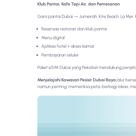
Klub Pantai, Kafe Tepi Air, dan Pemesanan
Garis pantai Dubai — Jumeirah, Kite Beach, La Me
Reservasi restoran dan klub pantai
Menu digital
Aplikasi hotel + akses kamar
Pembayaran seluler
Paket eSIM Dubai yang fleksibel mendukung penjela
Menjelajahi Kawasan Pesisir Dubai Raya
Jalur bers
namun penting: memeriksa peta, berbagi lokasi, me