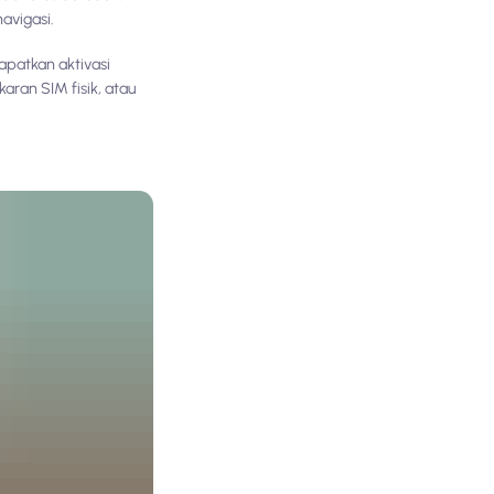
avigasi.
patkan aktivasi
aran SIM fisik, atau