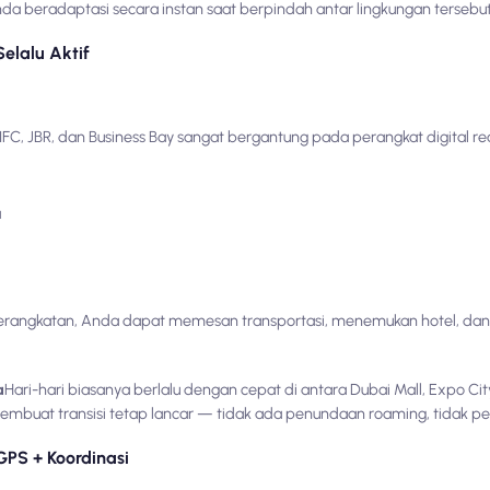
 beradaptasi secara instan saat berpindah antar lingkungan tersebut
Selalu Aktif
C, JBR, dan Business Bay sangat bergantung pada perangkat digital re
a
angkatan, Anda dapat memesan transportasi, menemukan hotel, dan
a
Hari-hari biasanya berlalu dengan cepat di antara Dubai Mall, Expo City
 membuat transisi tetap lancar — tidak ada penundaan roaming, tidak per
PS + Koordinasi