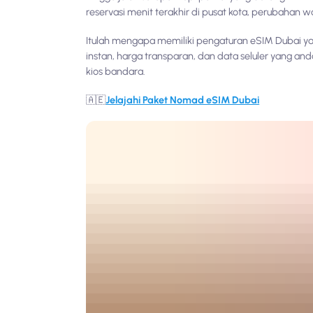
reservasi menit terakhir di pusat kota, perubahan 
Itulah mengapa memiliki pengaturan eSIM Dubai y
instan, harga transparan, dan data seluler yang anda
kios bandara.
🇦🇪
Jelajahi Paket Nomad eSIM Dubai