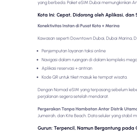
yang berbeda. Paket eSIM Dubai memungkinkan Anda
Kota Ini: Cepat, Didorong oleh Aplikasi, dan 
Konektivitas Instan di Pusat Kota + Marina
Kawasan seperti Downtown Dubai, Dubai Marina, DIF
Penjemputan layanan taksi online
Navigasi dalam ruangan di dalam kompleks meg
Aplikasi reservasi + antrian
Kode QR untuk tiket masuk ke tempat wisata.
Dengan Nomad eSIM yang terpasang sebelum keber
perjalanan segera setelah mendarat.
Pergerakan Tanpa Hambatan Antar Distrik Utam
Jumeirah, dan Kite Beach. Data seluler yang stabil
Gurun: Terpencil, Namun Bergantung pada G