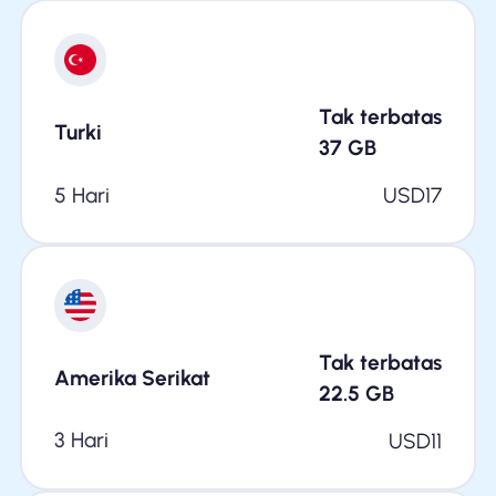
Tak terbatas
Turki
37
GB
5 Hari
USD
17
Tak terbatas
Amerika Serikat
22.5
GB
3 Hari
USD
11