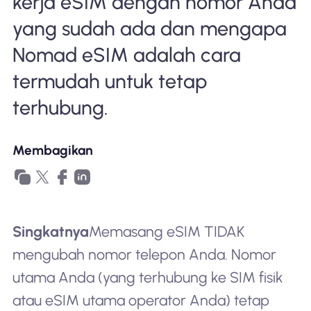
kerja eSIM dengan nomor Anda
yang sudah ada dan mengapa
Nomad eSIM adalah cara
termudah untuk tetap
terhubung.
Membagikan
Singkatnya
Memasang eSIM TIDAK
mengubah nomor telepon Anda. Nomor
utama Anda (yang terhubung ke SIM fisik
atau eSIM utama operator Anda) tetap