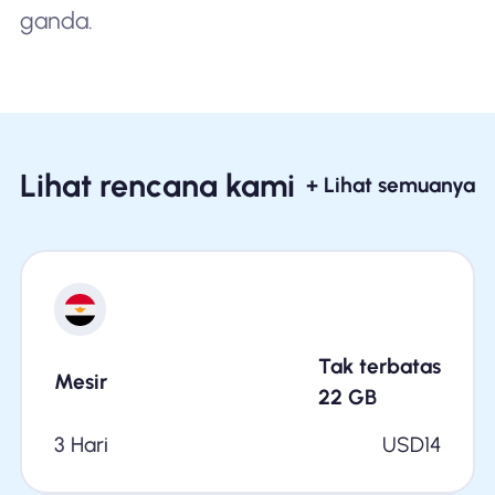
ganda.
Lihat rencana kami
+ Lihat semuanya
Tak terbatas
Mesir
22
GB
3 Hari
USD
14