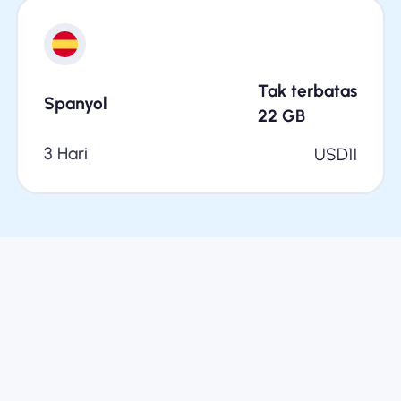
Tak terbatas
Spanyol
22
GB
3 Hari
USD
11