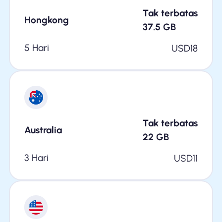
Tak terbatas
Hongkong
37.5
GB
5 Hari
USD
18
Tak terbatas
Australia
22
GB
3 Hari
USD
11