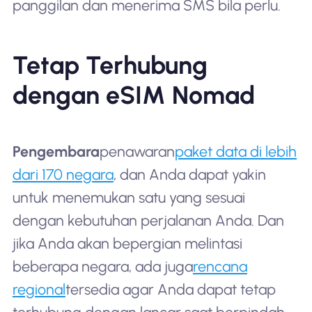
panggilan dan menerima SMS bila perlu.
Tetap Terhubung
dengan eSIM Nomad
Pengembara
penawaran
paket data di lebih
dari 170 negara
, dan Anda dapat yakin
untuk menemukan satu yang sesuai
dengan kebutuhan perjalanan Anda. Dan
jika Anda akan bepergian melintasi
beberapa negara, ada juga
rencana
regional
tersedia agar Anda dapat tetap