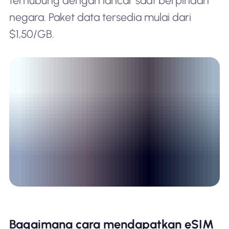
terhubung dengan lancar saat berpindah
negara. Paket data tersedia mulai dari
$1,50/GB.
Bagaimana cara mendapatkan eSIM