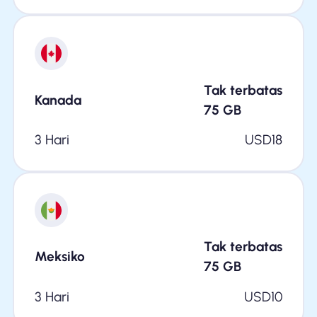
Tak terbatas
Kanada
75
GB
3 Hari
USD
18
Tak terbatas
Meksiko
75
GB
3 Hari
USD
10