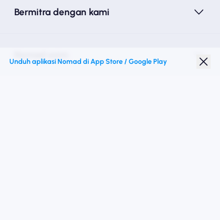
Bermitra dengan kami
Nomad esim
Unduh aplikasi Nomad di App Store / Google Play
Diskon Pelajar
Destinasi teratas
Ikuti kami