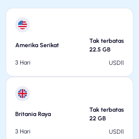
Tak terbatas
Amerika Serikat
22.5
GB
3 Hari
USD
11
Tak terbatas
Britania Raya
22
GB
3 Hari
USD
11