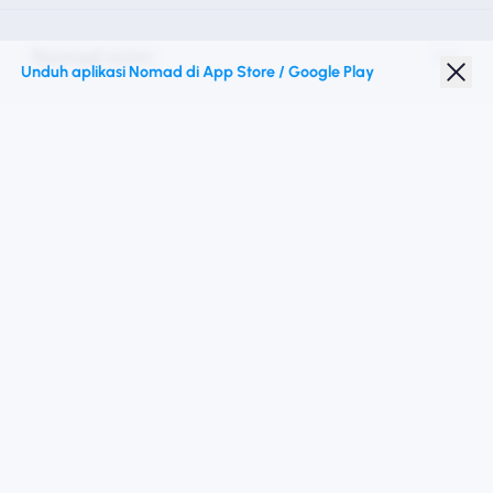
Nomad esim
Unduh aplikasi Nomad di App Store / Google Play
Diskon Pelajar
Destinasi teratas
Ikuti kami