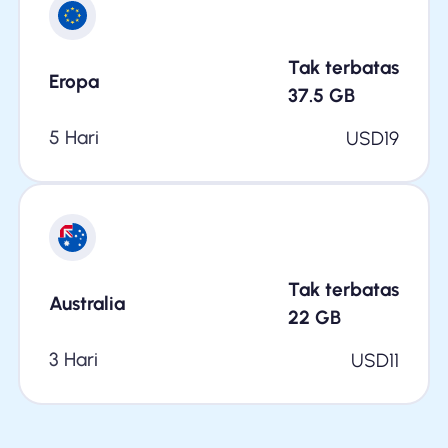
Tak terbatas
Eropa
37.5
GB
5 Hari
USD
19
Tak terbatas
Australia
22
GB
3 Hari
USD
11