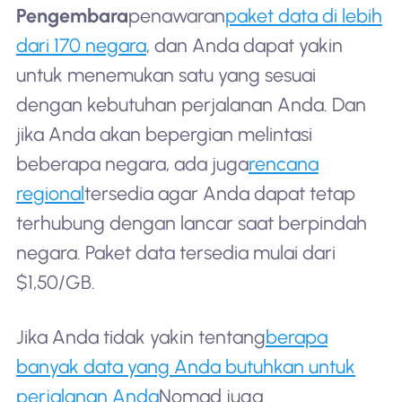
Pengembara
penawaran
paket data di lebih
dari 170 negara
, dan Anda dapat yakin
untuk menemukan satu yang sesuai
dengan kebutuhan perjalanan Anda. Dan
jika Anda akan bepergian melintasi
beberapa negara, ada juga
rencana
regional
tersedia agar Anda dapat tetap
terhubung dengan lancar saat berpindah
negara. Paket data tersedia mulai dari
$1,50/GB.
Jika Anda tidak yakin tentang
berapa
banyak data yang Anda butuhkan untuk
perjalanan Anda
Nomad juga