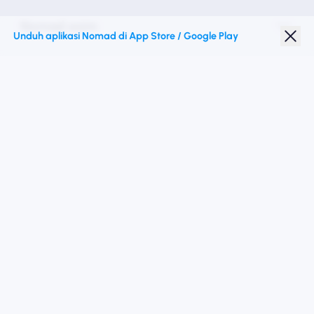
Nomad esim
Unduh aplikasi Nomad di App Store / Google Play
Diskon Pelajar
Destinasi teratas
Ikuti kami