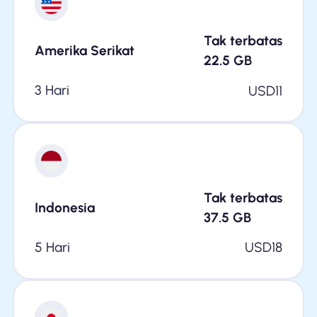
Tak terbatas
Amerika Serikat
22.5
GB
3 Hari
USD
11
Tak terbatas
Indonesia
37.5
GB
5 Hari
USD
18