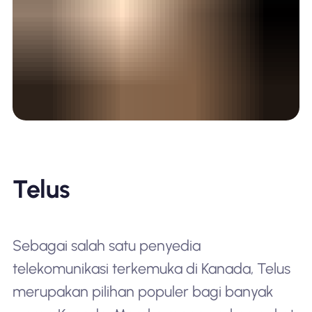
Telus
Sebagai salah satu penyedia
telekomunikasi terkemuka di Kanada, Telus
merupakan pilihan populer bagi banyak