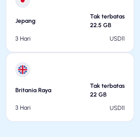
Tak terbatas
Jepang
22.5
GB
3 Hari
USD
11
Tak terbatas
Britania Raya
22
GB
3 Hari
USD
11