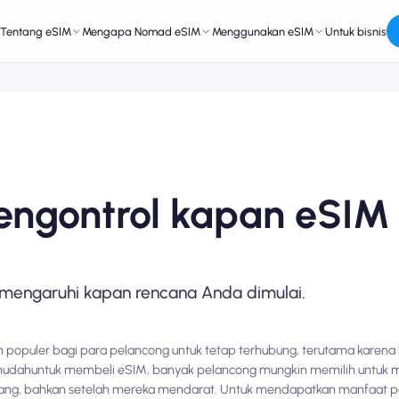
Tentang eSIM
Mengapa Nomad eSIM
Menggunakan eSIM
Untuk bisnis
engontrol kapan eSIM
engaruhi kapan rencana Anda dimulai.
in populer bagi para pelancong untuk tetap terhubung, terutama kare
mudah
untuk membeli eSIM, banyak pelancong mungkin memilih untuk
ang, bahkan setelah mereka mendarat. Untuk mendapatkan manfaat penu