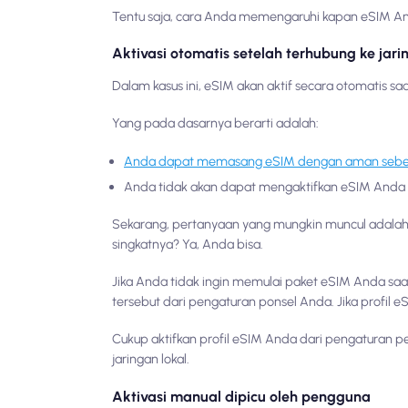
Tentu saja, cara Anda memengaruhi kapan eSIM Anda
Aktivasi otomatis setelah terhubung ke jari
Dalam kasus ini, eSIM akan aktif secara otomatis saa
Yang pada dasarnya berarti adalah:
Anda dapat memasang eSIM dengan aman sebelu
Anda tidak akan dapat mengaktifkan eSIM Anda s
Sekarang, pertanyaan yang mungkin muncul adalah
singkatnya? Ya, Anda bisa.
Jika Anda tidak ingin memulai paket eSIM Anda saat
tersebut dari pengaturan ponsel Anda. Jika profil e
Cukup aktifkan profil eSIM Anda dari pengaturan pe
jaringan lokal.
Aktivasi manual dipicu oleh pengguna