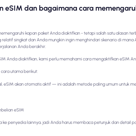
n eSIM dan bagaimana cara memengaruh
engaruhi kapan paket Anda diaktifkan - tetapi salah satu alasan te
 relatif singkat dan Anda mungkin ingin menghindari skenario di man
erjalanan Anda berakhir.
IM Anda diaktifkan, kami perlu memahami cara mengaktifkan eSIM An
 cara utama berikut:
kal, eSIM akan otomatis aktif — ini adalah metode paling umum untuk m
mbelian eSIM
ia ke penyedia lainnya, jadi Anda harus membaca petunjuk dan detail p