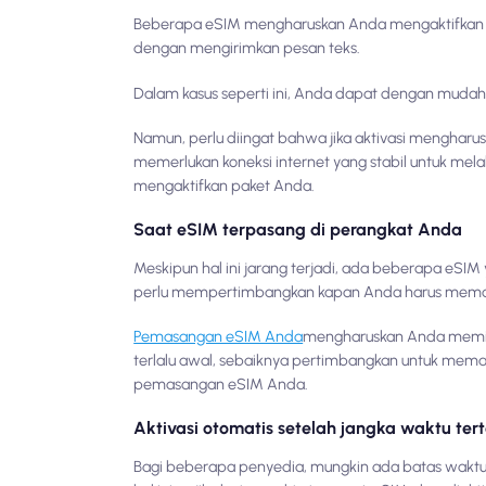
Beberapa eSIM mengharuskan Anda mengaktifkan pa
dengan mengirimkan pesan teks.
Dalam kasus seperti ini, Anda dapat dengan mudah 
Namun, perlu diingat bahwa jika aktivasi menghar
memerlukan koneksi internet yang stabil untuk mel
mengaktifkan paket Anda.
Saat eSIM terpasang di perangkat Anda
Meskipun hal ini jarang terjadi, ada beberapa eSIM
perlu mempertimbangkan kapan Anda harus memas
Pemasangan eSIM Anda
mengharuskan Anda memilik
terlalu awal, sebaiknya pertimbangkan untuk me
pemasangan eSIM Anda.
Aktivasi otomatis setelah jangka waktu ter
Bagi beberapa penyedia, mungkin ada batas waktu