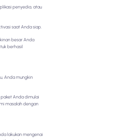
ikasi penyedia, atau
ivasi saat Anda siap.
gkinan besar Anda
tuk berhasil
itu, Anda mungkin
n paket Anda dimulai
ami masalah dengan
Anda lakukan mengenai