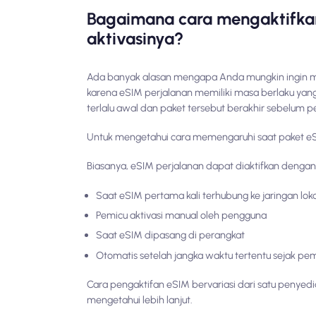
Bagaimana cara mengaktifka
aktivasinya?
Ada banyak alasan mengapa Anda mungkin ingin mem
karena eSIM perjalanan memiliki masa berlaku yang
terlalu awal dan paket tersebut berakhir sebelum p
Untuk mengetahui cara memengaruhi saat paket eS
Biasanya, eSIM perjalanan dapat diaktifkan dengan
Saat eSIM pertama kali terhubung ke jaringan lo
Pemicu aktivasi manual oleh pengguna
Saat eSIM dipasang di perangkat
Otomatis setelah jangka waktu tertentu sejak pe
Cara pengaktifan eSIM bervariasi dari satu penyed
mengetahui lebih lanjut.