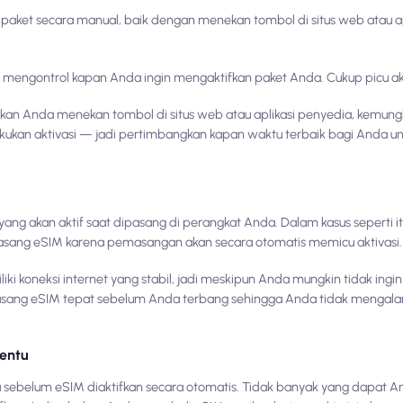
ket secara manual, baik dengan menekan tombol di situs web atau apl
mengontrol kapan Anda ingin mengaktifkan paket Anda. Cukup picu akt
uskan Anda menekan tombol di situs web atau aplikasi penyedia, kemun
akukan aktivasi — jadi pertimbangkan kapan waktu terbaik bagi Anda un
 yang akan aktif saat dipasang di perangkat Anda. Dalam kasus seperti 
ang eSIM karena pemasangan akan secara otomatis memicu aktivasi.
i koneksi internet yang stabil, jadi meskipun Anda mungkin tidak ingi
masang eSIM tepat sebelum Anda terbang sehingga Anda tidak mengal
tentu
 sebelum eSIM diaktifkan secara otomatis. Tidak banyak yang dapat 