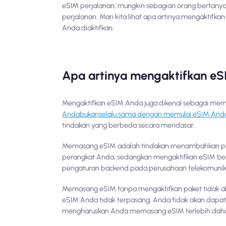
eSIM perjalanan, mungkin sebagian orang bertany
perjalanan. Mari kita lihat apa artinya mengakti
Anda diaktifkan.
Apa artinya mengaktifkan e
Mengaktifkan eSIM Anda juga dikenal sebagai memu
Anda
bukan
selalu sama dengan memulai eSIM And
tindakan yang berbeda secara mendasar.
Memasang eSIM adalah tindakan menambahkan profi
perangkat Anda; sedangkan mengaktifkan eSIM bera
pengaturan backend pada perusahaan telekomunik
Memasang eSIM tanpa mengaktifkan paket tidak aka
eSIM Anda tidak terpasang, Anda tidak akan dapat
mengharuskan Anda memasang eSIM terlebih dahu