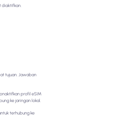
diaktifkan.
at tujuan. Jawaban
onaktifkan profil eSIM
ung ke jaringan lokal.
untuk terhubung ke