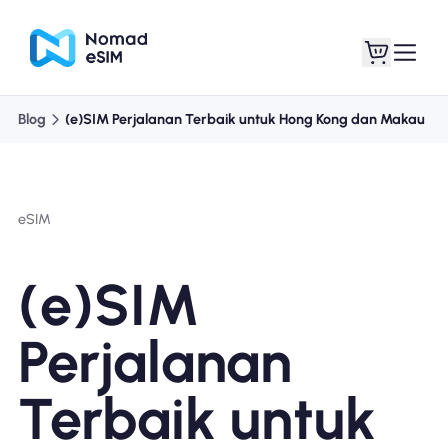
Blog
(e)SIM Perjalanan Terbaik untuk Hong Kong dan Makau
Masuk daftar
eSIM saya
eSIM
Paket Toko
(e)SIM
Perjalanan
Tentang eSIM
Terbaik untuk