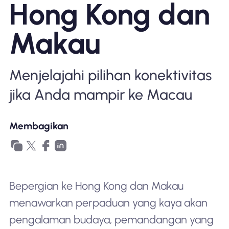
Hong Kong dan
Mengapa Nomad eSIM
Makau
Menggunakan eSIM
Menjelajahi pilihan konektivitas
jika Anda mampir ke Macau
Untuk bisnis
Membagikan
Bepergian ke Hong Kong dan Makau
menawarkan perpaduan yang kaya akan
pengalaman budaya, pemandangan yang