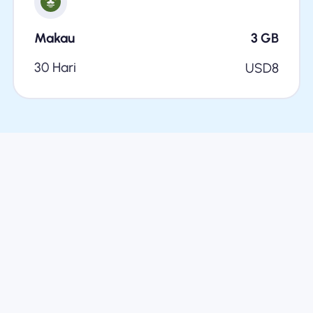
Makau
3
GB
30 Hari
USD
8