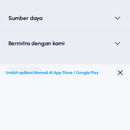
Sumber daya
Bermitra dengan kami
Nomad esim
Unduh aplikasi Nomad di App Store / Google Play
Diskon Pelajar
Destinasi teratas