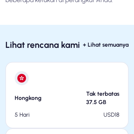
Lihat rencana kami
+ Lihat semuanya
Tak terbatas
Hongkong
37.5
GB
5 Hari
USD
18