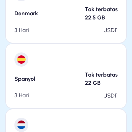
Tak terbatas
Denmark
22.5
GB
3 Hari
USD
11
Tak terbatas
Spanyol
22
GB
3 Hari
USD
11