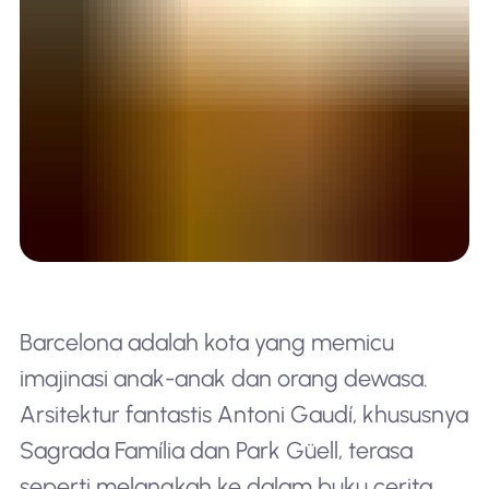
Barcelona adalah kota yang memicu
imajinasi anak-anak dan orang dewasa.
Arsitektur fantastis Antoni Gaudí, khususnya
Sagrada Família dan Park Güell, terasa
seperti melangkah ke dalam buku cerita.