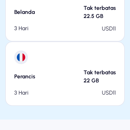
Tak terbatas
Belanda
22.5
GB
3 Hari
USD
11
Tak terbatas
Perancis
22
GB
3 Hari
USD
11